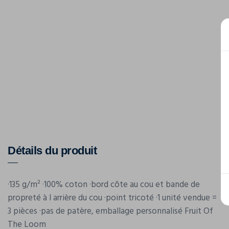
Détails du produit
·135 g/m² ·100% coton ·bord côte au cou et bande de
propreté à l arrière du cou ·point tricoté ·1 unité vendue =
3 pièces ·pas de patère, emballage personnalisé Fruit Of
The Loom