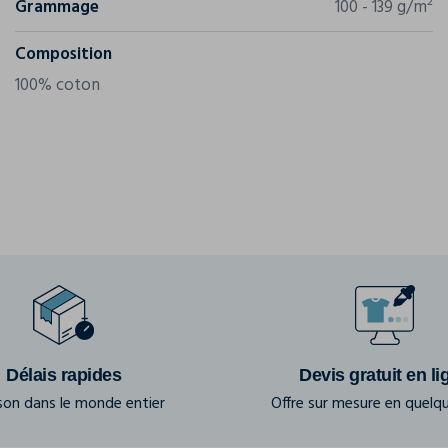
Grammage
100 - 139 g/m²
Composition
100% coton
Délais rapides
Devis gratuit en li
ison dans le monde entier
Offre sur mesure en quelqu