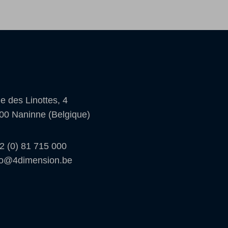
e des Linottes, 4
00 Naninne (Belgique)
2 (0) 81 715 000
fo@4dimension.be