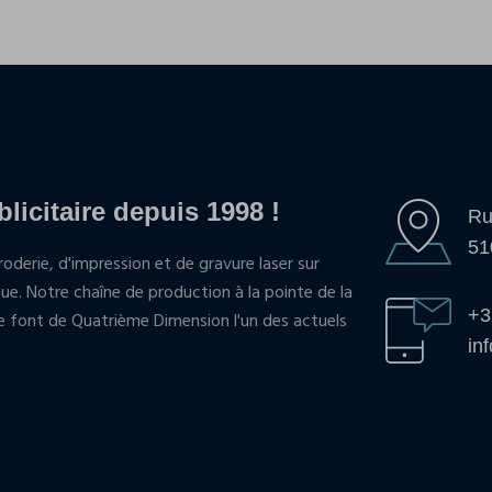
blicitaire depuis 1998 !
Ru
51
oderie, d'impression et de gravure laser sur
que. Notre chaîne de production à la pointe de la
+3
pe font de Quatrième Dimension l'un des actuels
in