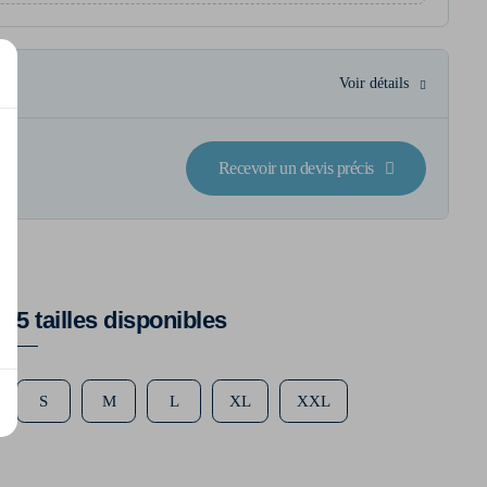
Voir détails
Recevoir un devis précis
5 tailles disponibles
S
M
L
XL
XXL