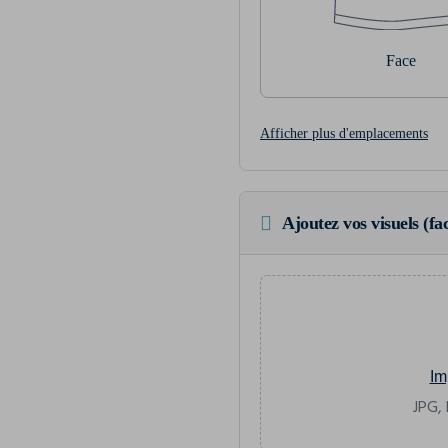
Face
Afficher plus d'emplacements
Ajoutez vos visuels (fac
Im
JPG, 