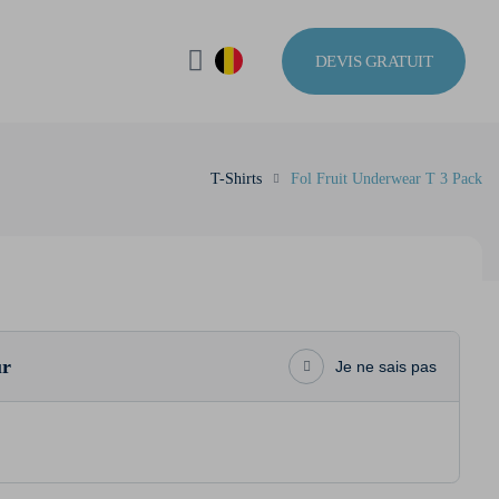
DEVIS GRATUIT
T-Shirts
Fol Fruit Underwear T 3 Pack
ur
Je ne sais pas