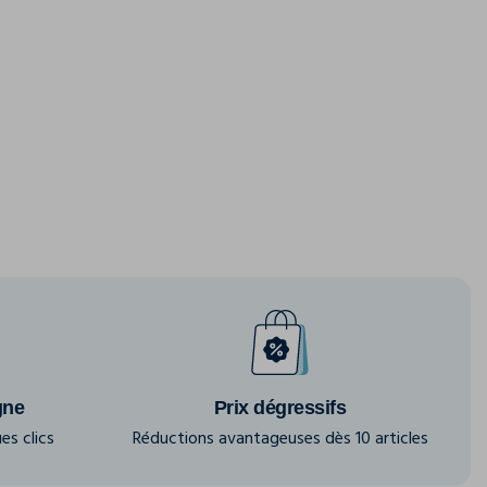
gne
Prix dégressifs
es clics
Réductions avantageuses dès 10 articles