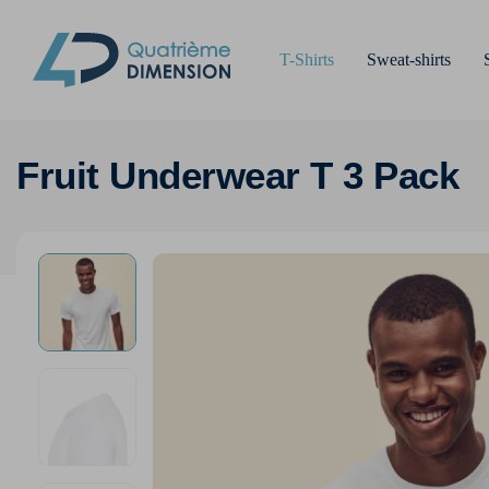
T-Shirts
Sweat-shirts
Fruit Underwear T 3 Pack