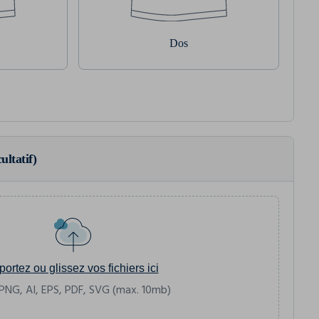
Dos
ultatif)
portez ou glissez vos fichiers ici
PNG, AI, EPS, PDF, SVG (max. 10mb)