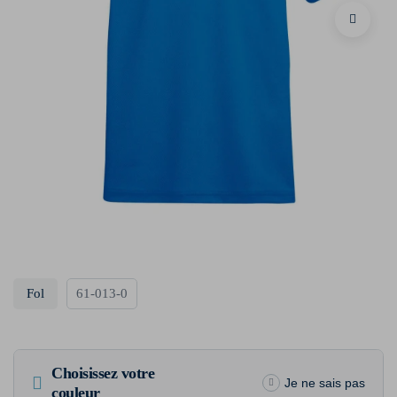
Fol
61-013-0
Choisissez votre
Je ne sais pas
couleur