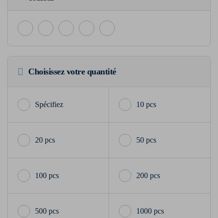
Choisissez votre quantité
10 pcs
20 pcs
50 pcs
100 pcs
200 pcs
500 pcs
1000 pcs