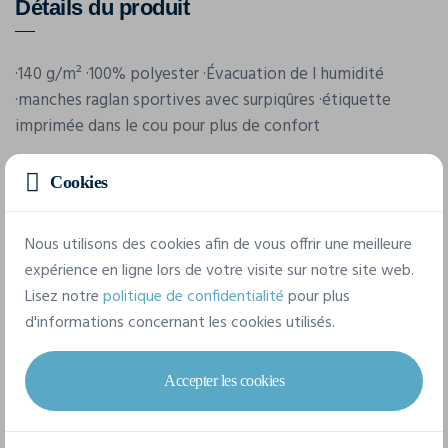
Détails du produit
·140 g/m² ·100% polyester ·Évacuation de l humidité
·manches raglan sportives avec surpiqûres ·étiquette
imprimée dans le cou pour plus de confort
Cookies
Nous utilisons des cookies afin de vous offrir une meilleure
expérience en ligne lors de votre visite sur notre site web.
Lisez notre
politique de confidentialité
pour plus
Caractéristiques
d'informations concernant les cookies utilisés.
Marque
Accepter les cookies
Fol