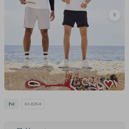
Fol
61-028-0