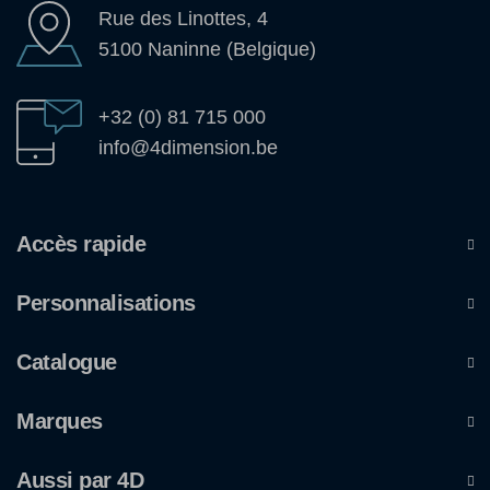
Rue des Linottes, 4
5100 Naninne (Belgique)
+32 (0) 81 715 000
info@4dimension.be
Accès rapide
Personnalisations
Catalogue
Marques
Aussi par 4D