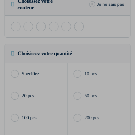
Choisissez votre
Je ne sais pas
couleur
Choisissez votre quantité
10 pcs
20 pcs
50 pcs
100 pcs
200 pcs