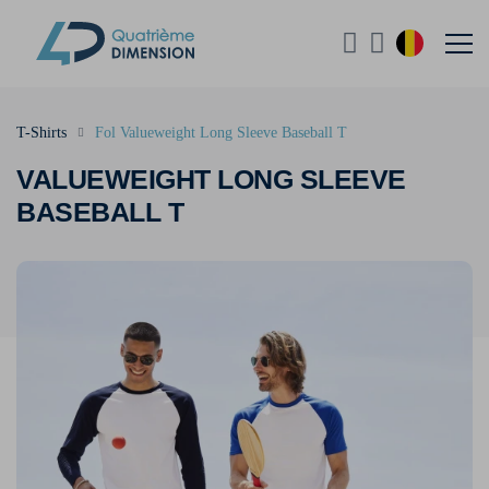
T-Shirts
Fol Valueweight Long Sleeve Baseball T
VALUEWEIGHT LONG SLEEVE
BASEBALL T