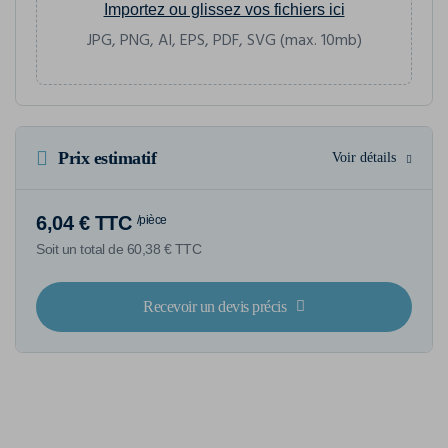
Importez ou glissez vos fichiers ici
JPG, PNG, AI, EPS, PDF, SVG (max. 10mb)
Prix estimatif
Voir détails
6,04 € TTC
/pièce
Soit un total de 60,38 € TTC
Recevoir un devis précis