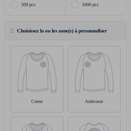
500 pcs
1000 pcs
Choisissez la ou les zone(s) à personnaliser
Coeur
Anticoeur