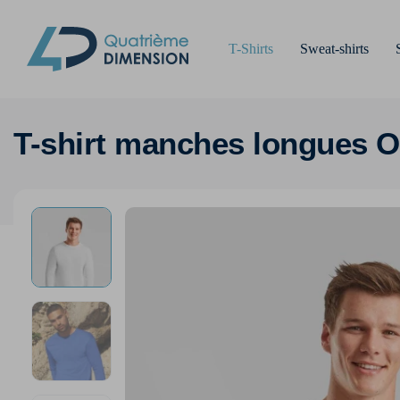
T-Shirts
Sweat-shirts
T-shirt manches longues Or