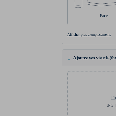
Face
Afficher plus d'emplacements
Ajoutez vos visuels (fac
Im
JPG, 