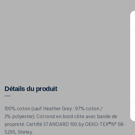
Détails du produit
100% coton (sauf Heather Grey : 97% coton /
3% polyester). Col rond en bord côte avec bande de
propreté. Certifié STANDARD 100 by OEKO-TEX®N° 08-
5295, Shirley.