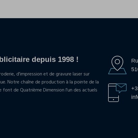
blicitaire depuis 1998 !
Ru
51
oderie, d'impression et de gravure laser sur
que. Notre chaîne de production à la pointe de la
+3
pe font de Quatrième Dimension l'un des actuels
in