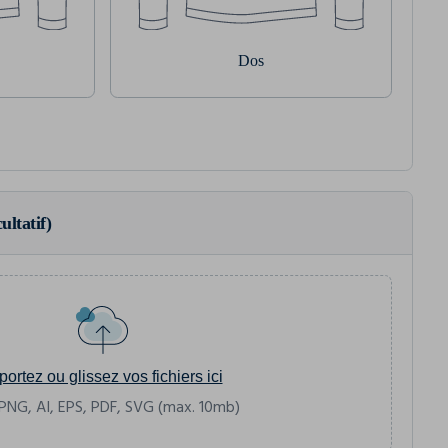
Dos
ultatif)
portez ou glissez vos fichiers ici
PNG, AI, EPS, PDF, SVG (max. 10mb)