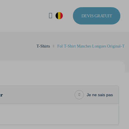
DEVIS GRATUIT
T-Shirts
Fol T-Shirt Manches Longues Original-T
ur
Je ne sais pas