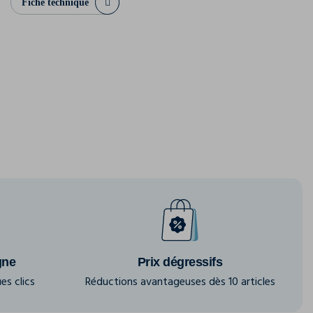
Fiche technique
gne
Prix dégressifs
es clics
Réductions avantageuses dès 10 articles