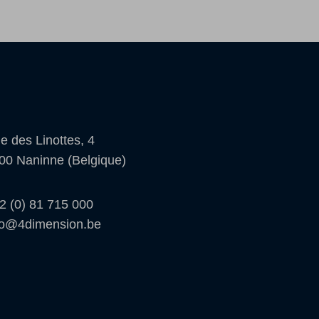
e des Linottes, 4
00 Naninne (Belgique)
2 (0) 81 715 000
fo@4dimension.be