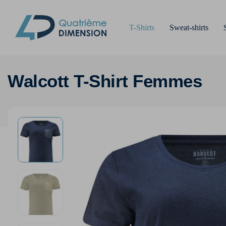
T-Shirts
Sweat-shirts
Walcott T-Shirt Femmes