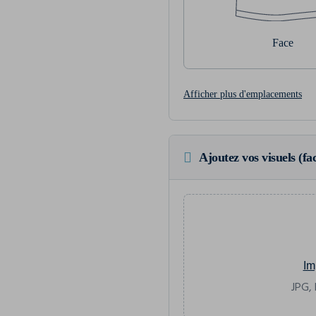
Face
Afficher plus d'emplacements
Ajoutez vos visuels (fac
Im
JPG, 