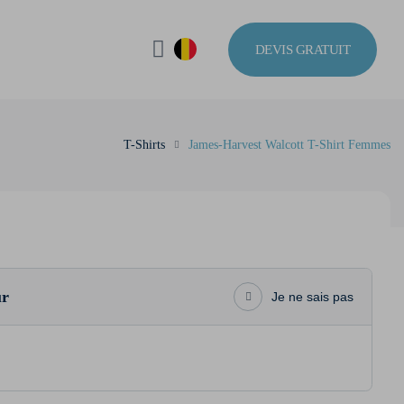
DEVIS GRATUIT
T-Shirts
James-Harvest Walcott T-Shirt Femmes
ur
Je ne sais pas