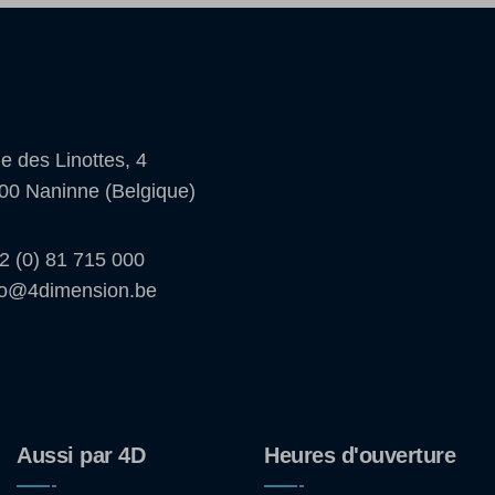
e des Linottes, 4
00 Naninne (Belgique)
2 (0) 81 715 000
fo@4dimension.be
Aussi par 4D
Heures d'ouverture