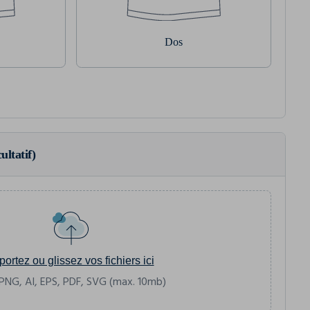
Dos
ultatif)
portez ou glissez vos fichiers ici
PNG, AI, EPS, PDF, SVG (max. 10mb)