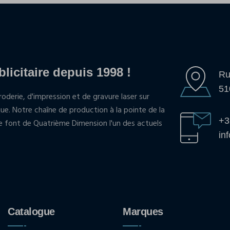
blicitaire depuis 1998 !
Ru
51
oderie, d'impression et de gravure laser sur
que. Notre chaîne de production à la pointe de la
+3
pe font de Quatrième Dimension l'un des actuels
in
Catalogue
Marques