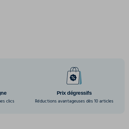
gne
Prix dégressifs
es clics
Réductions avantageuses dès 10 articles