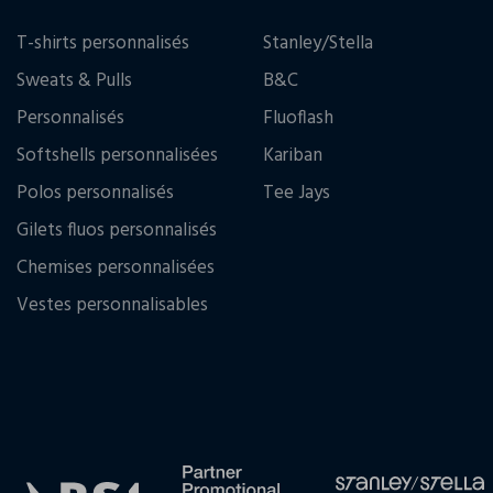
T-shirts personnalisés
Stanley/Stella
Sweats & Pulls
B&C
Personnalisés
Fluoflash
Softshells personnalisées
Kariban
Polos personnalisés
Tee Jays
Gilets fluos personnalisés
Chemises personnalisées
Vestes personnalisables