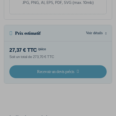
JPG, PNG, AI, EPS, PDF, SVG (max. 10mb)
Prix estimatif
Voir détails
27,37 € TTC
/pièce
Soit un total de 273,70 € TTC
Recevoir un devis précis