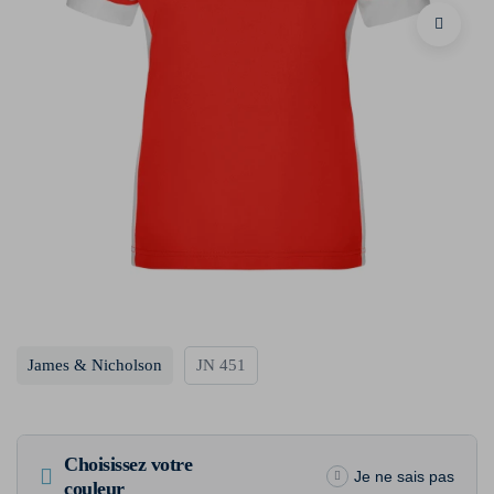
James & Nicholson
JN 451
Choisissez votre
Je ne sais pas
couleur