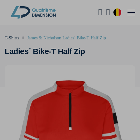
T-Shirts
James & Nicholson Ladies´ Bike-T Half Zip
Ladies´ Bike-T Half Zip