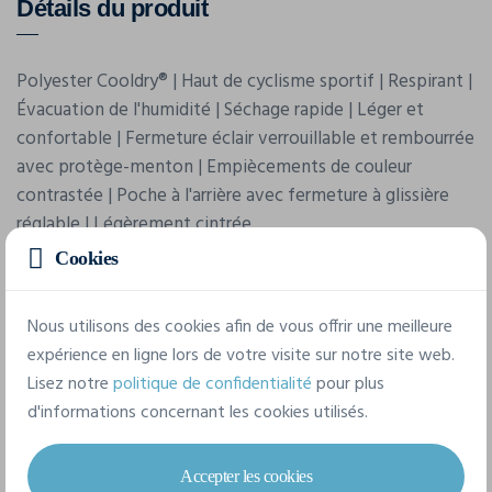
Détails du produit
Polyester Cooldry® | Haut de cyclisme sportif | Respirant |
Évacuation de l'humidité | Séchage rapide | Léger et
confortable | Fermeture éclair verrouillable et rembourrée
avec protège-menton | Empiècements de couleur
contrastée | Poche à l'arrière avec fermeture à glissière
réglable | Légèrement cintrée
Cookies
Nous utilisons des cookies afin de vous offrir une meilleure
expérience en ligne lors de votre visite sur notre site web.
Lisez notre
politique de confidentialité
pour plus
d'informations concernant les cookies utilisés.
Caractéristiques
Accepter les cookies