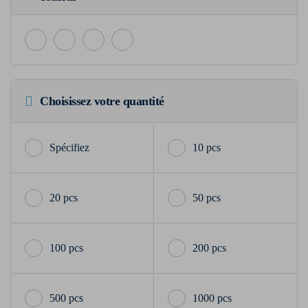
Choisissez votre quantité
10 pcs
20 pcs
50 pcs
100 pcs
200 pcs
500 pcs
1000 pcs