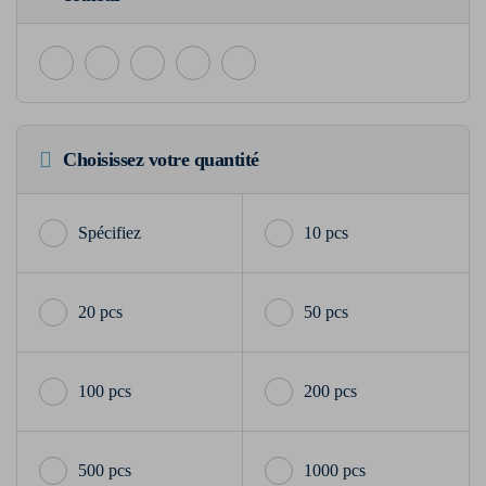
Choisissez votre quantité
10 pcs
20 pcs
50 pcs
100 pcs
200 pcs
500 pcs
1000 pcs