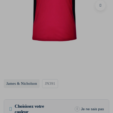
James & Nicholson
JN391
Choisissez votre
Je ne sais pas
couleur