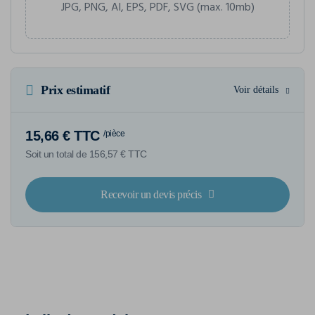
JPG, PNG, AI, EPS, PDF, SVG (max. 10mb)
Prix estimatif
Voir détails
15,66 € TTC
/pièce
Soit un total de 156,57 € TTC
Recevoir un devis précis