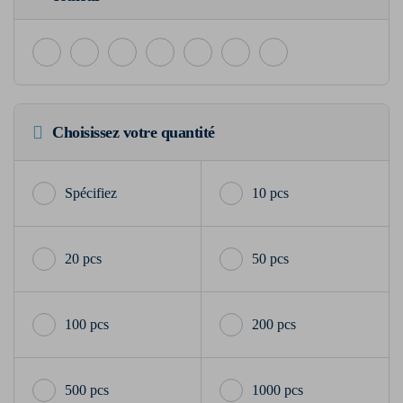
Choisissez votre quantité
10 pcs
20 pcs
50 pcs
100 pcs
200 pcs
500 pcs
1000 pcs