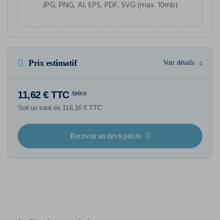
JPG, PNG, AI, EPS, PDF, SVG (max. 10mb)
Prix estimatif
Voir détails
11,62 € TTC
/pièce
Soit un total de 116,16 € TTC
Recevoir un devis précis