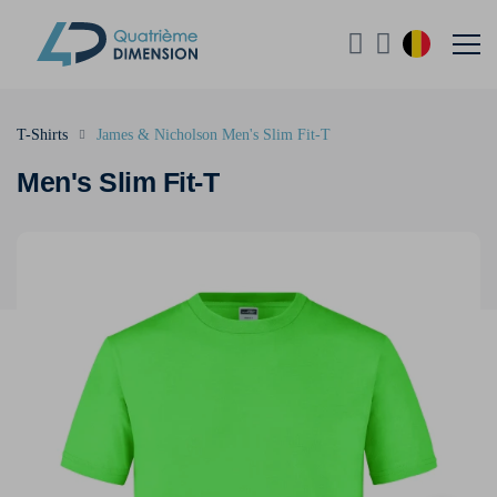
T-Shirts
James & Nicholson Men's Slim Fit-T
Men's Slim Fit-T