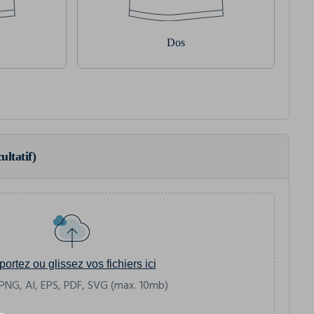
Dos
ultatif)
portez ou glissez vos fichiers ici
PNG, AI, EPS, PDF, SVG (max. 10mb)