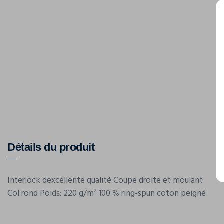
Détails du produit
Interlock dexcéllente qualité Coupe droite et moulant
Col rond Poids: 220 g/m² 100 % ring-spun coton peigné