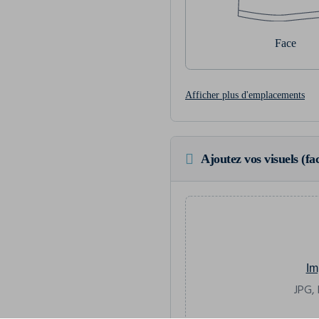
Face
Afficher plus d'emplacements
Ajoutez vos visuels (fac
Im
JPG, 