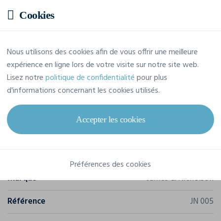
Cookies
Prix estimatif
Nous utilisons des cookies afin de vous offrir une meilleure
expérience en ligne lors de votre visite sur notre site web.
Prix sur demande
Lisez notre
politique de confidentialité
pour plus
Demandez votre devis personna
d'informations concernant les cookies utilisés.
Accepter les cookies
Caractéristiques
Préférences des cookies
Marque
James & Nicholson
Référence
JN 005