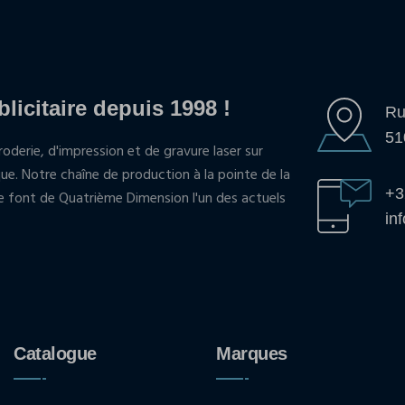
blicitaire depuis 1998 !
Ru
51
oderie, d'impression et de gravure laser sur
que. Notre chaîne de production à la pointe de la
+3
pe font de Quatrième Dimension l'un des actuels
in
Catalogue
Marques