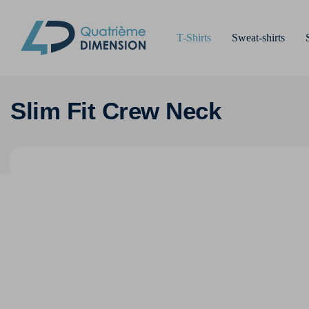
T-Shirts
Sweat-shirts
Slim Fit Crew Neck