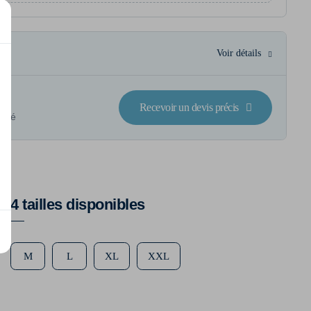
Voir détails
Recevoir un devis précis
lisé
4 tailles disponibles
M
L
XL
XXL