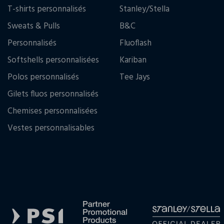
T-shirts personnalisés
Stanley/Stella
Sweats & Pulls
B&C
Personnalisés
Fluoflash
Softshells personnalisées
Kariban
Polos personnalisés
Tee Jays
Gilets fluos personnalisés
Chemises personnalisées
Vestes personnalisables