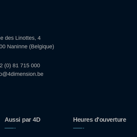
e des Linottes, 4
00 Naninne (Belgique)
2 (0) 81 715 000
fo@4dimension.be
Aussi par 4D
Heures d'ouverture