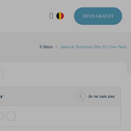
DEVIS GRATUIT
T-Shirts
James & Nicholson Slim Fit Crew Neck
ur
Je ne sais pas