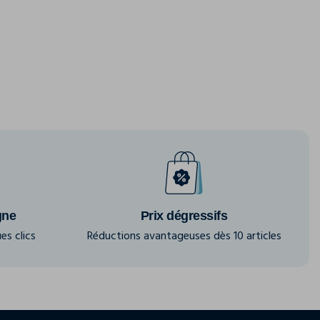
gne
Prix dégressifs
es clics
Réductions avantageuses dès 10 articles