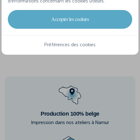
d'informations concernant les cookies utilisés.
4 tailles disponibles
Accepter les cookies
S
M
L
XL
Préférences des cookies
Production 100% belge
Impression dans nos ateliers à Namur