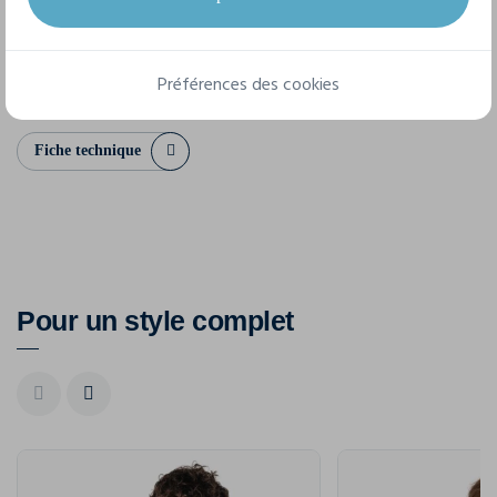
4/6 ans
6/8 ans
8/10 ans
10/12 ans
12/14 ans
Préférences des cookies
Fiche technique
Pour un style complet