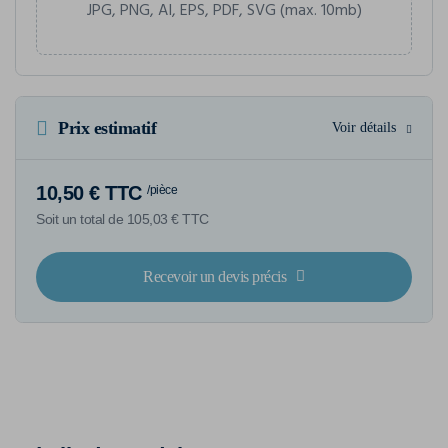
JPG, PNG, AI, EPS, PDF, SVG (max. 10mb)
Prix estimatif
Voir détails
10,50 € TTC
/pièce
Soit un total de 105,03 € TTC
Recevoir un devis précis