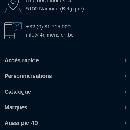
Rue des Linottes, 4
5100 Naninne (Belgique)
+32 (0) 81 715 000
info@4dimension.be
Accès rapide
Personnalisations
Catalogue
Marques
Aussi par 4D