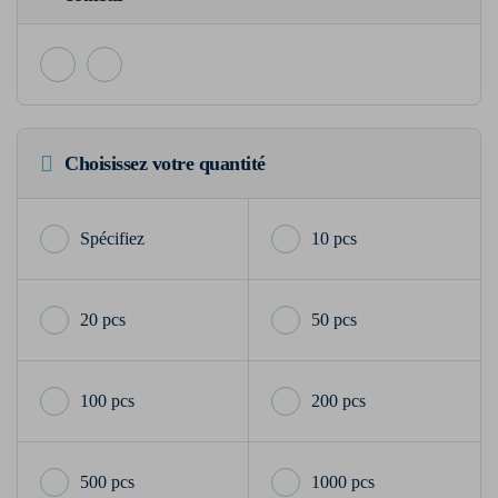
Choisissez votre quantité
10 pcs
20 pcs
50 pcs
100 pcs
200 pcs
500 pcs
1000 pcs