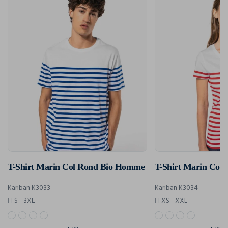
T-Shirt Marin Col Rond Bio Homme
T-Shirt Marin Col
Kariban K3033
Kariban K3034
S - 3XL
XS - XXL