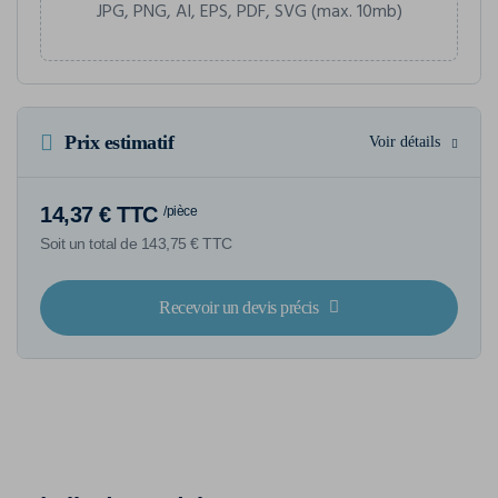
JPG, PNG, AI, EPS, PDF, SVG (max. 10mb)
Prix estimatif
Voir détails
14,37 € TTC
/pièce
Soit un total de 143,75 € TTC
Recevoir un devis précis