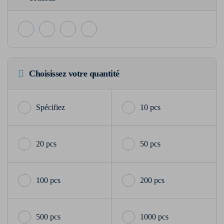
Choisissez votre quantité
10 pcs
20 pcs
50 pcs
100 pcs
200 pcs
500 pcs
1000 pcs