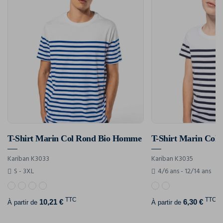
T-Shirt Marin Col Rond Bio Homme
T-Shirt Marin Col 
Kariban K3033
Kariban K3035
S - 3XL
4/6 ans - 12/14 ans
TTC
TTC
10,21 €
6,30 €
À partir de
À partir de