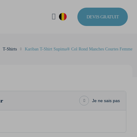
DEVIS GRATUIT
T-Shirts
Kariban T-Shirt Supima® Col Rond Manches Courtes Femme
ur
Je ne sais pas