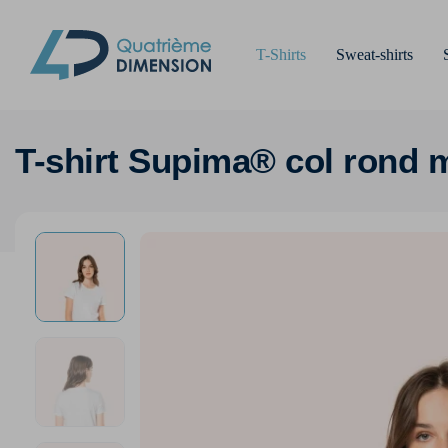
T-Shirts
Sweat-shirts
T-shirt Supima® col rond