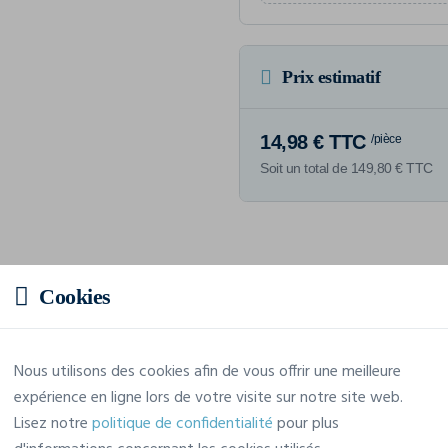
Prix estimatif
14,98 € TTC
/pièce
Soit un total de 149,80 € TTC
Caractéristiques
Cookies
Marque
Kariban
Nous utilisons des cookies afin de vous offrir une meilleure
expérience en ligne lors de votre visite sur notre site web.
Référence
PK301
Lisez notre
politique de confidentialité
pour plus