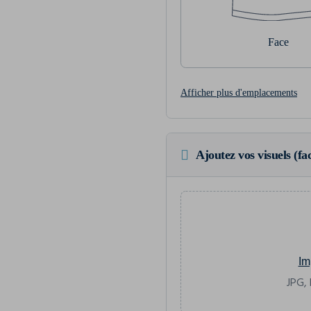
Face
Afficher plus d'emplacements
Ajoutez vos visuels (fac
Im
JPG, 