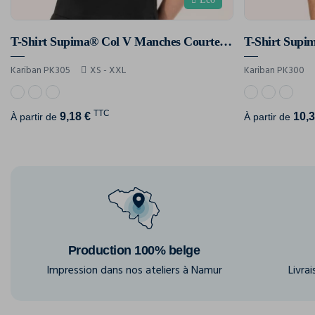
T-Shirt Supima® Col V Manches Courtes Femme
Kariban PK305
XS - XXL
Kariban PK300
TTC
9,18 €
10,3
À partir de
À partir de
Production 100% belge
Impression dans nos ateliers à Namur
Livra