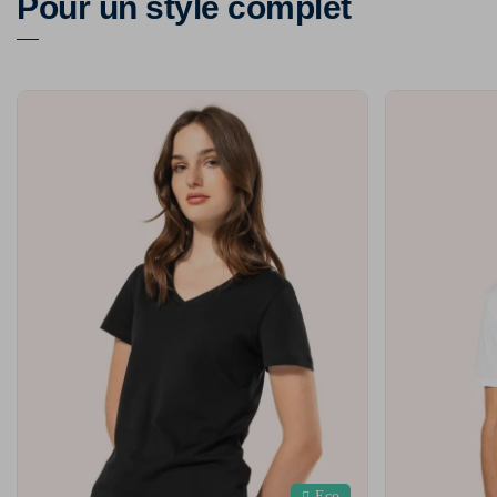
Pour un style complet
Eco