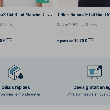
T-Shirt Supima® Col Rond Manches Courtes Homme
S - 4XL
Kariban PK303
XS - XXL
TTC
TTC
8 €
10,70 €
À partir de
Délais rapides
Devis gratuit en li
ison dans le monde entier
Offre sur mesure en quelqu