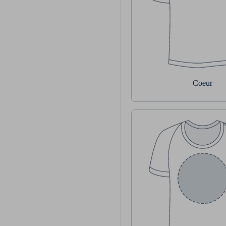
Coeur