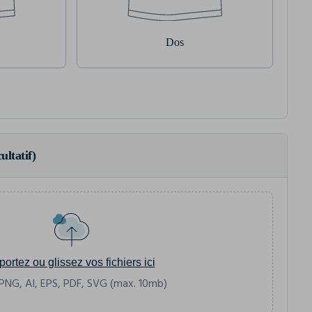
Dos
ultatif)
portez ou glissez vos fichiers ici
PNG, AI, EPS, PDF, SVG (max. 10mb)