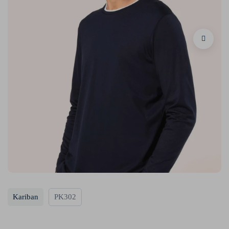
Kariban
PK302