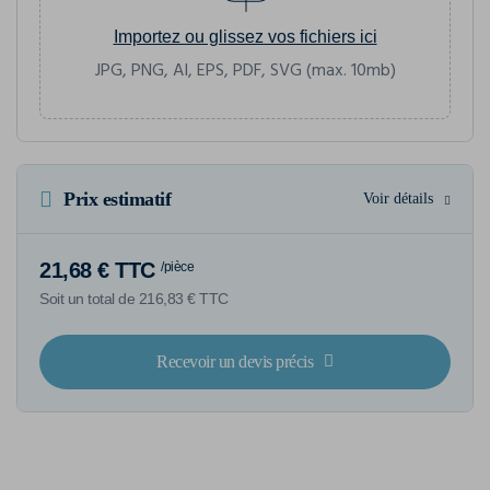
Importez ou glissez vos fichiers ici
JPG, PNG, AI, EPS, PDF, SVG (max. 10mb)
Prix estimatif
Voir détails
21,68 € TTC
/pièce
Soit un total de 216,83 € TTC
Recevoir un devis précis