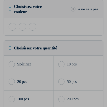
Choisissez votre
Je ne sais pas
couleur
Choisissez votre quantité
10 pcs
20 pcs
50 pcs
100 pcs
200 pcs