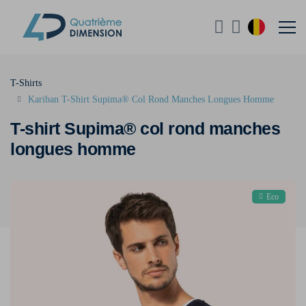
T-Shirts
Kariban T-Shirt Supima® Col Rond Manches Longues Homme
T-shirt Supima® col rond manches
longues homme
Eco