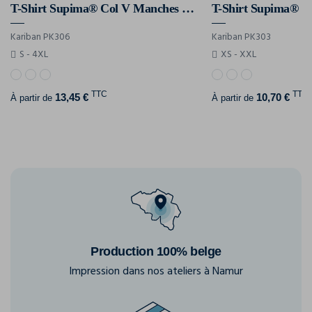
T-Shirt Supima® Col V Manches Longues Homme
Kariban PK306
Kariban PK303
S - 4XL
XS - XXL
TTC
TTC
13,45 €
10,70 €
À partir de
À partir de
Production 100% belge
Impression dans nos ateliers à Namur