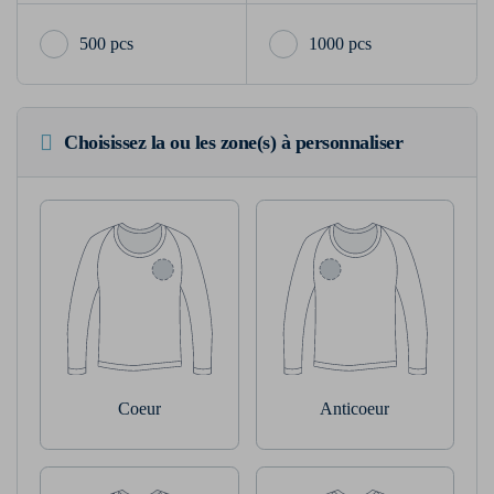
500 pcs
1000 pcs
Choisissez la ou les zone(s) à personnaliser
Coeur
Anticoeur