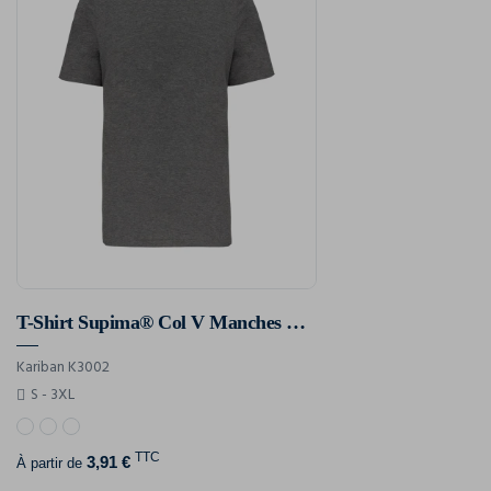
T-Shirt Supima® Col V Manches Courtes Homme
Kariban K3002
S - 3XL
TTC
3,91 €
À partir de