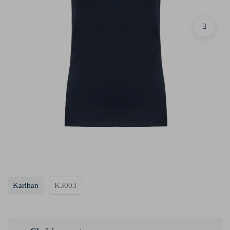
Kariban
K3003