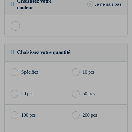
Choisissez votre
Je ne sais pas
couleur
Choisissez votre quantité
10 pcs
20 pcs
50 pcs
100 pcs
200 pcs