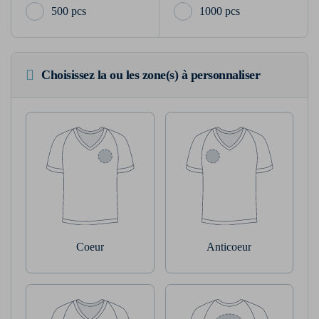
500 pcs
1000 pcs
Choisissez la ou les zone(s) à personnaliser
Coeur
Anticoeur