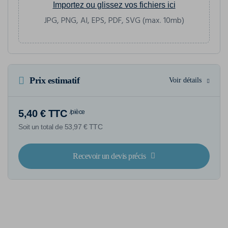
Importez ou glissez vos fichiers ici
JPG, PNG, AI, EPS, PDF, SVG (max. 10mb)
Prix estimatif
Voir détails
5,40 € TTC
/pièce
Soit un total de 53,97 € TTC
Recevoir un devis précis