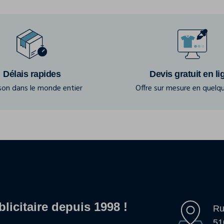
Délais rapides
Devis gratuit en li
ison dans le monde entier
Offre sur mesure en quelqu
blicitaire depuis 1998 !
Ru
51