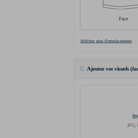
Face
Afficher plus d'emplacements
Ajoutez vos visuels (fac
Im
JPG, 