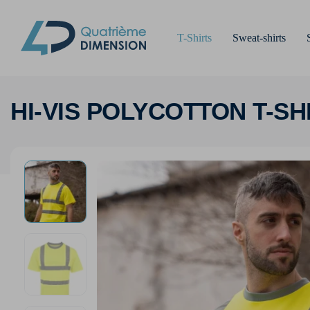
T-Shirts
Sweat-shirts
HI-VIS POLYCOTTON T-S