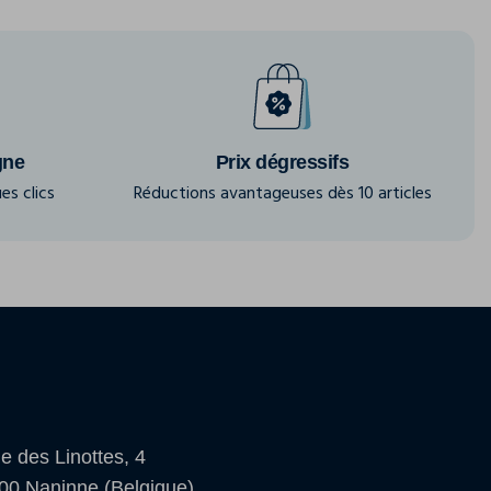
gne
Prix dégressifs
es clics
Réductions avantageuses dès 10 articles
e des Linottes, 4
00 Naninne (Belgique)