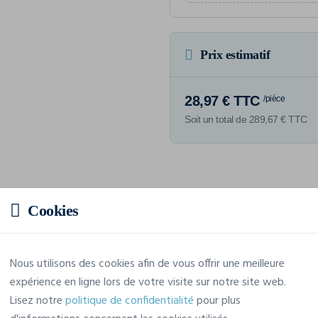
Prix estimatif
28,97 € TTC
/pièce
Soit un total de 289,67 € TTC
Caractéristiques
Cookies
Marque
Korntex
Nous utilisons des cookies afin de vous offrir une meilleure
expérience en ligne lors de votre visite sur notre site web.
Référence
KXPCSHIRT
Lisez notre
politique de confidentialité
pour plus