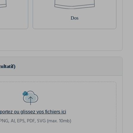
Dos
ultatif)
portez ou glissez vos fichiers ici
PNG, AI, EPS, PDF, SVG (max. 10mb)