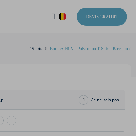
DEVIS GRATUIT
T-Shirts
Korntex Hi-Vis Polycotton T-Shirt "Barcelona"
ur
Je ne sais pas