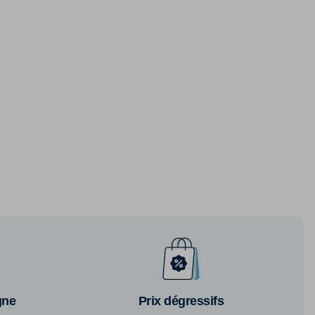
gne
Prix dégressifs