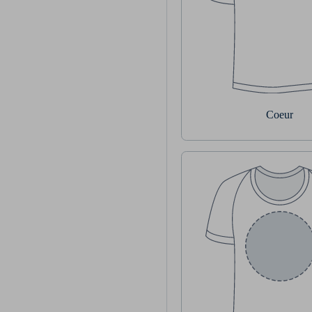
Coeur