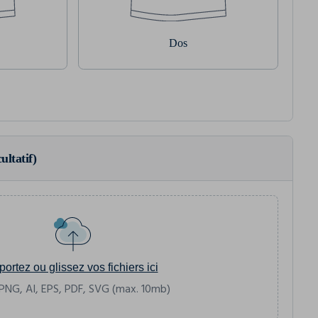
Dos
ultatif)
portez ou glissez vos fichiers ici
PNG, AI, EPS, PDF, SVG (max. 10mb)