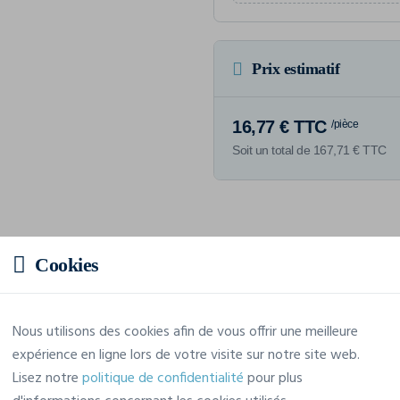
Prix estimatif
16,77 € TTC
/pièce
Soit un total de 167,71 € TTC
Caractéristiques
Cookies
Marque
Korntex
Nous utilisons des cookies afin de vous offrir une meilleure
expérience en ligne lors de votre visite sur notre site web.
Référence
KXS
Lisez notre
politique de confidentialité
pour plus