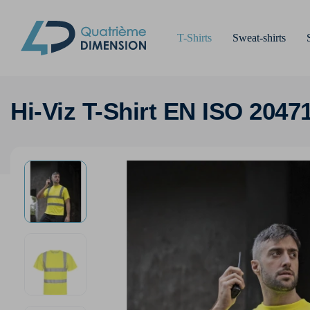
T-Shirts
Sweat-shirts
Hi-Viz T-Shirt EN ISO 2047