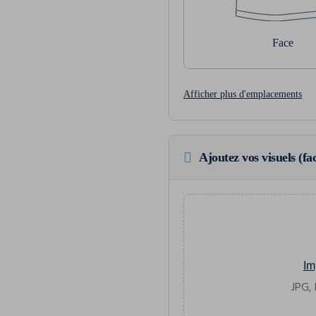
Face
Afficher plus d'emplacements
Ajoutez vos visuels (fac
Im
JPG, 