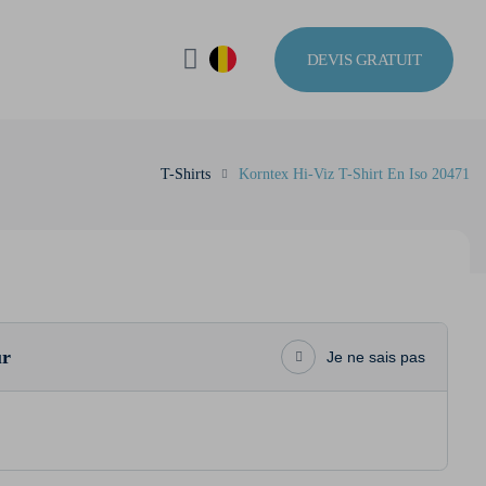
DEVIS GRATUIT
T-Shirts
Korntex Hi-Viz T-Shirt En Iso 20471
ur
Je ne sais pas