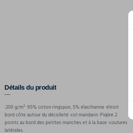
Détails du produit
·200 g/m² ·95% coton ringspun, 5% élasthanne ·étroit
bord côte autour du décolleté ·col mandarin ·Piqûre 2
points au bord des petites manches et à la base ·coutures
latérales.