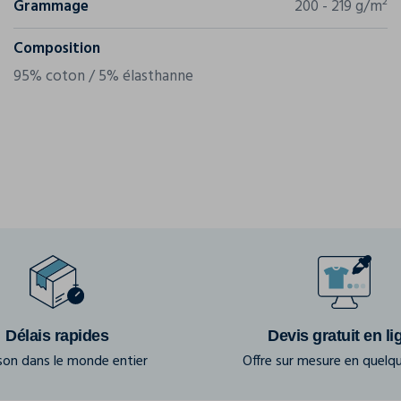
Grammage
200 - 219 g/m²
Composition
95% coton / 5% élasthanne
Délais rapides
Devis gratuit en li
ison dans le monde entier
Offre sur mesure en quelqu