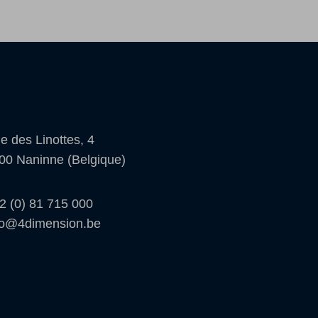
e des Linottes, 4
00 Naninne (Belgique)
2 (0) 81 715 000
fo@4dimension.be