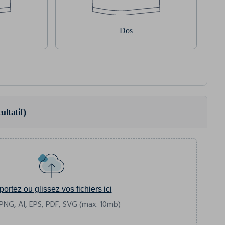
Dos
ultatif)
portez ou glissez vos fichiers ici
PNG, AI, EPS, PDF, SVG (max. 10mb)