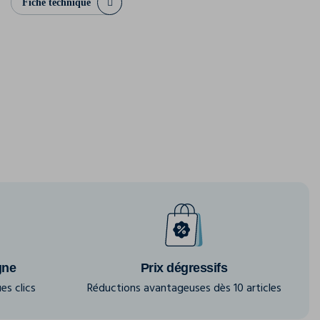
Fiche technique
gne
Prix dégressifs
es clics
Réductions avantageuses dès 10 articles