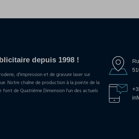
blicitaire depuis 1998 !
Ru
51
oderie, d'impression et de gravure laser sur
que. Notre chaîne de production à la pointe de la
+3
pe font de Quatrième Dimension l'un des actuels
in