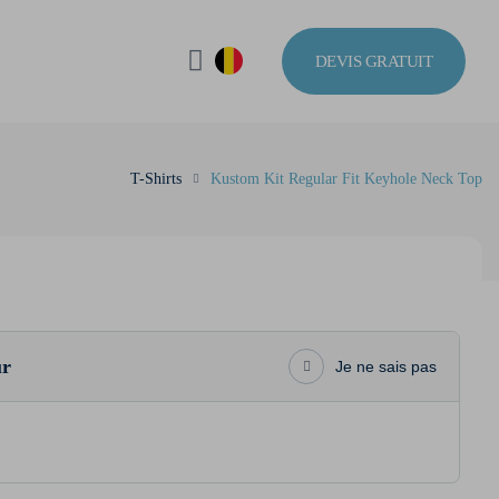
DEVIS GRATUIT
T-Shirts
Kustom Kit Regular Fit Keyhole Neck Top
ur
Je ne sais pas