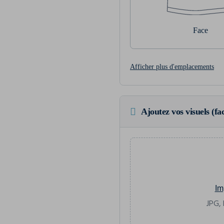
Face
Afficher plus d'emplacements
Ajoutez vos visuels (fac
Im
JPG, 