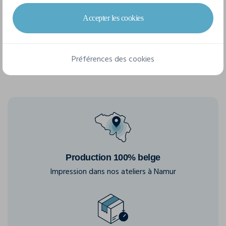
Accepter les cookies
S/M
L/XL
XXL
Préférences des cookies
Production 100% belge
Impression dans nos ateliers à Namur