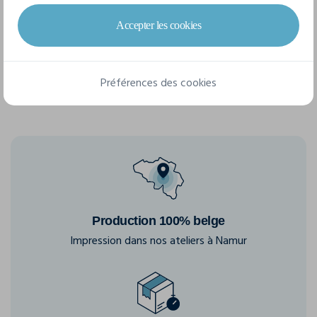
Accepter les cookies
S/M
M/L
XL
Préférences des cookies
Production 100% belge
Impression dans nos ateliers à Namur