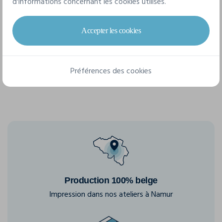
d'informations concernant les cookies utilisés.
3 tailles disponibles
Accepter les cookies
S/M
L/XL
XL
Préférences des cookies
Production 100% belge
Impression dans nos ateliers à Namur