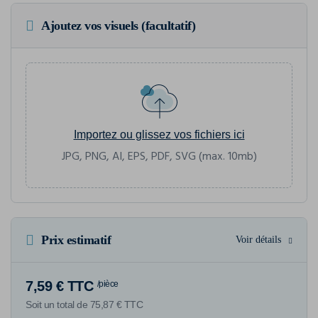
Ajoutez vos visuels (facultatif)
Importez ou glissez vos fichiers ici
JPG, PNG, AI, EPS, PDF, SVG (max. 10mb)
Prix estimatif
Voir détails
7,59 € TTC
/pièce
Soit un total de 75,87 € TTC