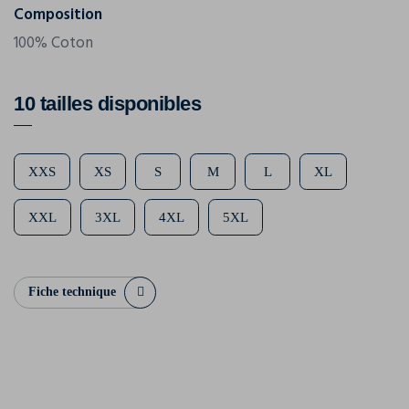
Composition
100% Coton
10 tailles disponibles
XXS
XS
S
M
L
XL
XXL
3XL
4XL
5XL
Fiche technique