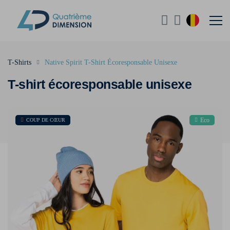
T-Shirts
Native Spirit T-Shirt Écoresponsable Unisexe
T-shirt écoresponsable unisexe
Eco
COUP DE CŒUR