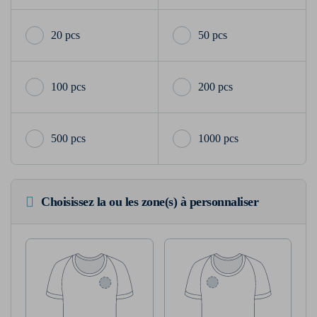
20 pcs
50 pcs
100 pcs
200 pcs
500 pcs
1000 pcs
Choisissez la ou les zone(s) à personnaliser