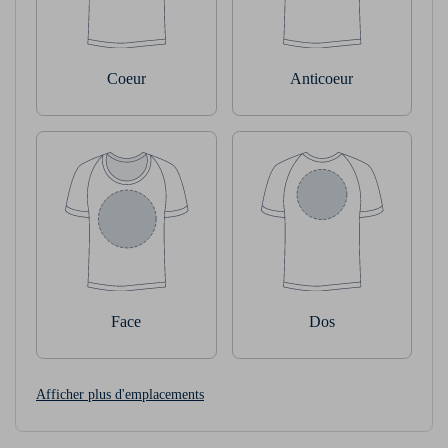
Coeur
Anticoeur
Face
Dos
Afficher plus d'emplacements