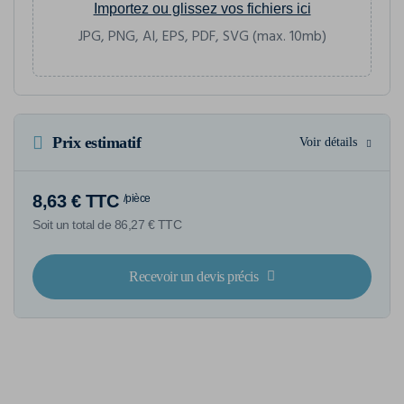
Importez ou glissez vos fichiers ici
JPG, PNG, AI, EPS, PDF, SVG (max. 10mb)
Prix estimatif
Voir détails
8,63 € TTC
/pièce
Soit un total de 86,27 € TTC
Recevoir un devis précis