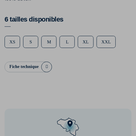
6 tailles disponibles
XS
S
M
L
XL
XXL
Fiche technique