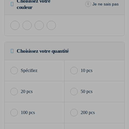
Choisissez votre
Je ne sais pas
couleur
Choisissez votre quantité
10 pcs
20 pcs
50 pcs
100 pcs
200 pcs