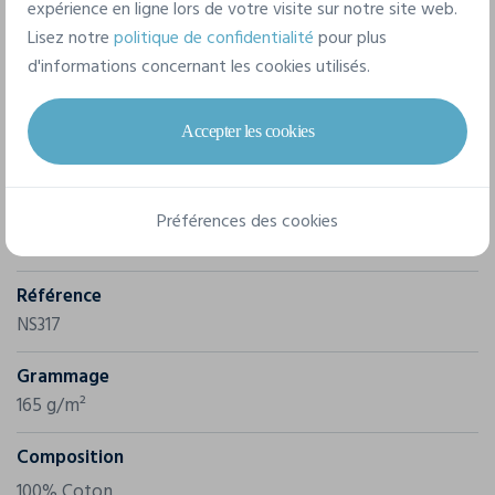
expérience en ligne lors de votre visite sur notre site web.
Lisez notre
politique de confidentialité
pour plus
d'informations concernant les cookies utilisés.
Accepter les cookies
Caractéristiques
Marque
Préférences des cookies
Native Spirit
Référence
NS317
Grammage
165 g/m²
Composition
100% Coton