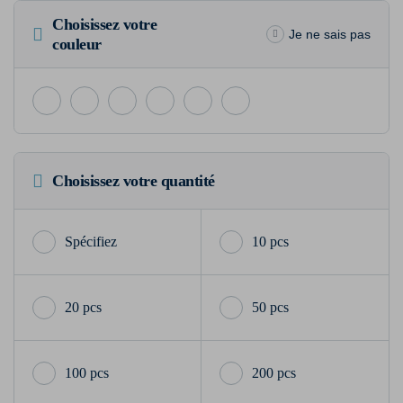
Choisissez votre
Je ne sais pas
couleur
Choisissez votre quantité
10 pcs
20 pcs
50 pcs
100 pcs
200 pcs