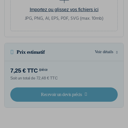
Importez ou glissez vos fichiers ici
JPG, PNG, AI, EPS, PDF, SVG (max. 10mb)
Prix estimatif
Voir détails
7,25 € TTC
/pièce
Soit un total de 72,48 € TTC
Recevoir un devis précis