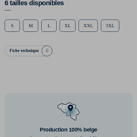
6 tailles disponibles
S
M
L
XL
XXL
3XL
Fiche technique
Production 100% belge