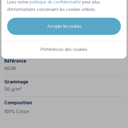
Lisez notre
politique de confidentialité
pour plus
d'informations concernant les cookies utilisés.
Caractéristiques
Accepter les cookies
Marque
Native Spirit
Préférences des cookies
Référence
NS318
Grammage
130 g/m²
Composition
100% Coton