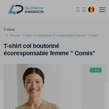
T-Shirts
Premier T-Shirt Col Boutonné Écoresponsable Femme " Comis"
T-shirt col boutonné
écoresponsable femme " Comis"
Eco