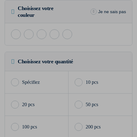
Choisissez votre
Je ne sais pas
couleur
Choisissez votre quantité
10 pcs
20 pcs
50 pcs
100 pcs
200 pcs