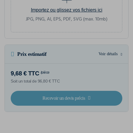
Importez ou glissez vos fichiers ici
JPG, PNG, AI, EPS, PDF, SVG (max. 10mb)
Prix estimatif
Voir détails
9,68 € TTC
/pièce
Soit un total de 96,80 € TTC
Recevoir un devis précis