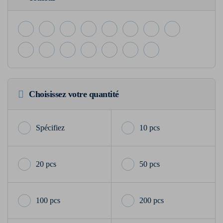
Choisissez votre quantité
10 pcs
20 pcs
50 pcs
100 pcs
200 pcs