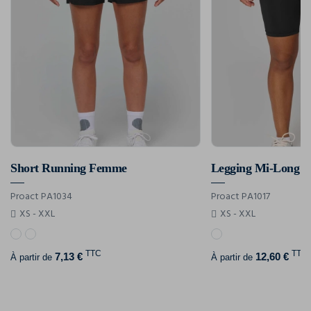
Short Running Femme
Proact PA1034
Proact PA1017
XS - XXL
XS - XXL
TTC
TTC
7,13 €
12,60 €
À partir de
À partir de