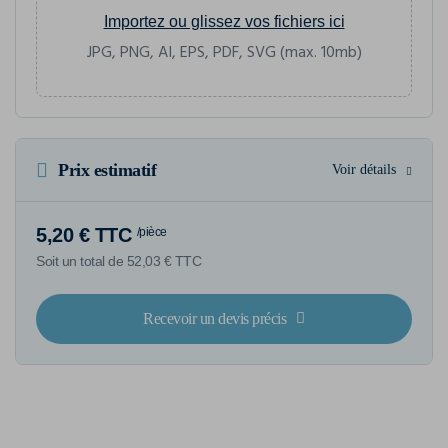
Importez ou glissez vos fichiers ici
JPG, PNG, AI, EPS, PDF, SVG (max. 10mb)
Prix estimatif
Voir détails
5,20 € TTC
/pièce
Soit un total de 52,03 € TTC
Recevoir un devis précis