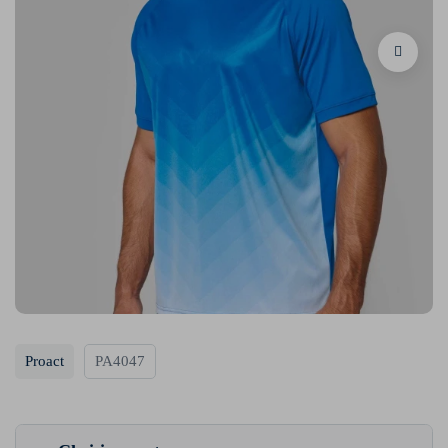
Proact
PA4047