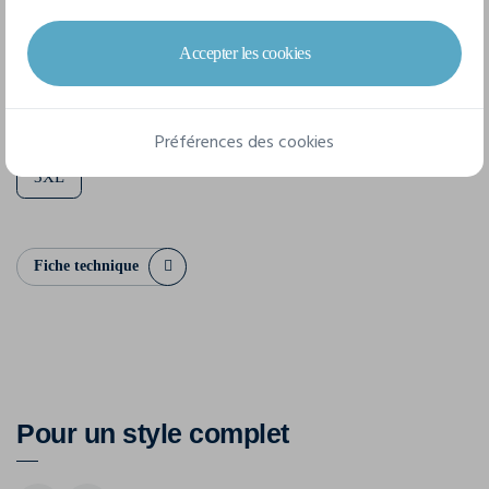
7 tailles disponibles
Accepter les cookies
XS
S
M
L
XL
XXL
Préférences des cookies
3XL
Fiche technique
Pour un style complet