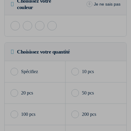
Choisissez votre
Je ne sais pas
couleur
Choisissez votre quantité
10 pcs
20 pcs
50 pcs
100 pcs
200 pcs