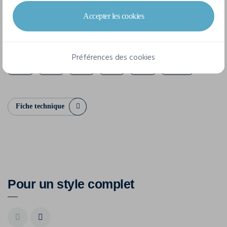
Accepter les cookies
6 tailles disponibles
Préférences des cookies
XS
S
M
L
XL
XXL
Fiche technique
Pour un style complet