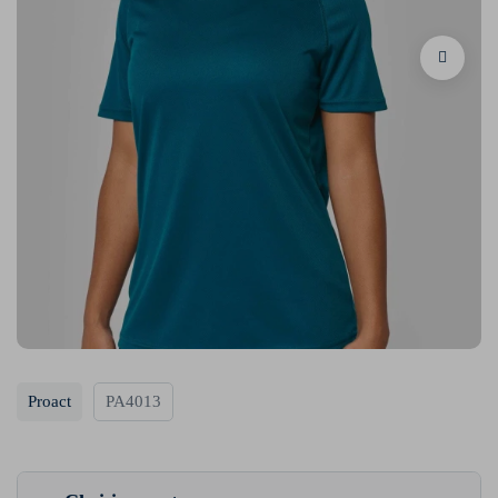
Proact
PA4013