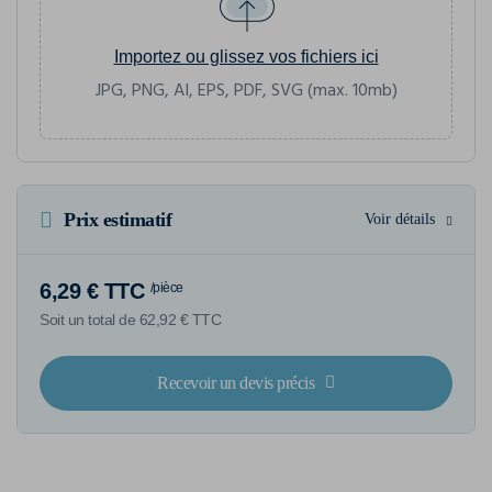
Importez ou glissez vos fichiers ici
JPG, PNG, AI, EPS, PDF, SVG (max. 10mb)
Prix estimatif
Voir détails
6,29 € TTC
/pièce
Soit un total de 62,92 € TTC
Recevoir un devis précis