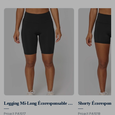
Legging Mi-Long Écoresponsable Femme
Shorty Écorespons
Proact PA1017
Proact PA1018