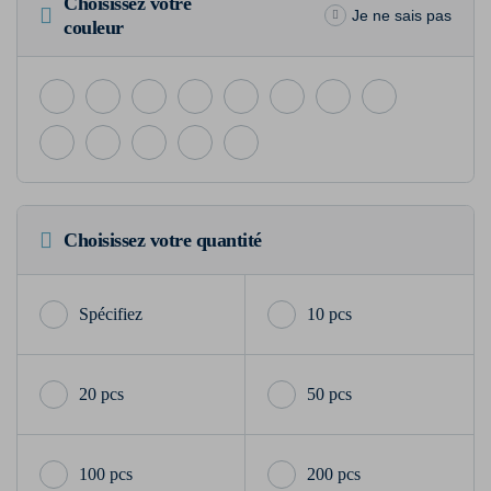
Choisissez votre
Je ne sais pas
couleur
Choisissez votre quantité
10 pcs
20 pcs
50 pcs
100 pcs
200 pcs