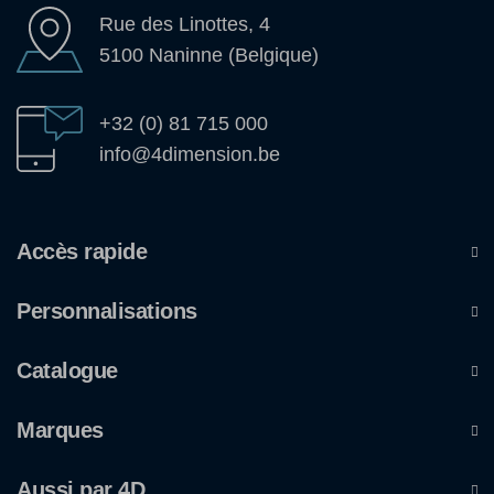
Rue des Linottes, 4
5100 Naninne (Belgique)
+32 (0) 81 715 000
info@4dimension.be
Accès rapide
Personnalisations
Catalogue
Marques
Aussi par 4D