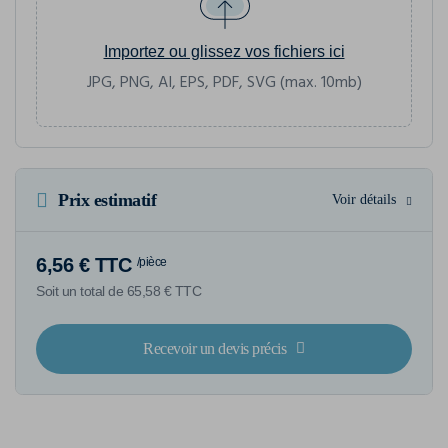
Importez ou glissez vos fichiers ici
JPG, PNG, AI, EPS, PDF, SVG (max. 10mb)
Prix estimatif
Voir détails
6,56 € TTC
/pièce
Soit un total de 65,58 € TTC
Recevoir un devis précis