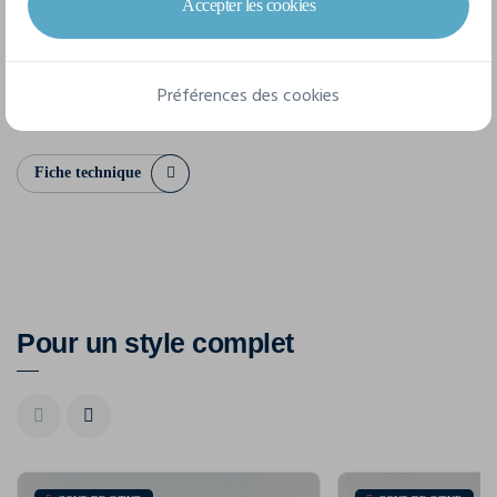
Accepter les cookies
XS
S
M
L
XL
XXL
3XL
Préférences des cookies
Fiche technique
Pour un style complet