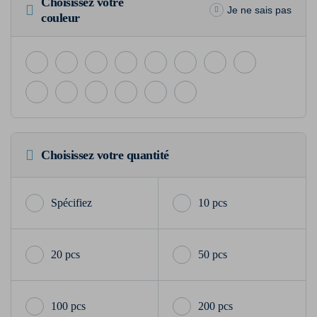
Choisissez votre
Je ne sais pas
couleur
Choisissez votre quantité
10 pcs
20 pcs
50 pcs
100 pcs
200 pcs