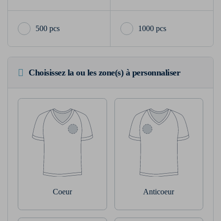
500 pcs
1000 pcs
Choisissez la ou les zone(s) à personnaliser
Coeur
Anticoeur