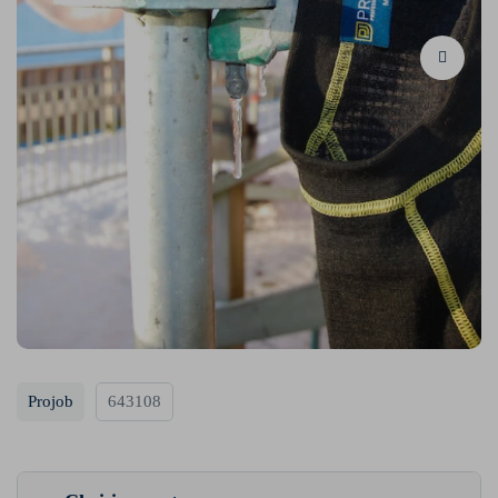
Projob
643108