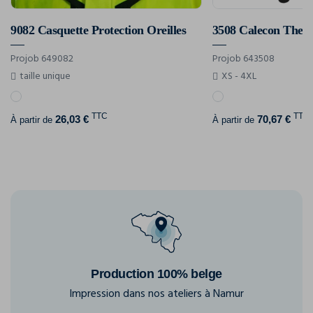
9082 Casquette Protection Oreilles
Projob 649082
Projob 643508
taille unique
XS - 4XL
TTC
TTC
26,03 €
70,67 €
À partir de
À partir de
Production 100% belge
Impression dans nos ateliers à Namur