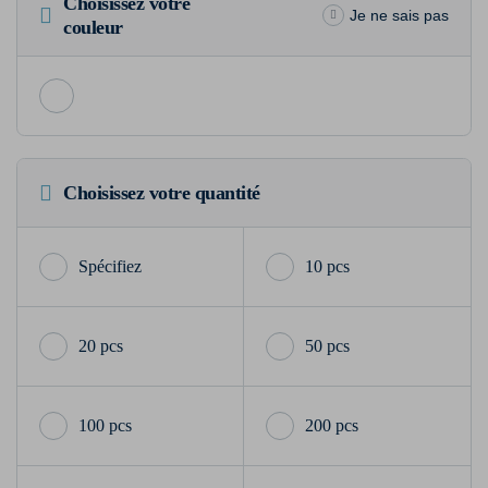
Choisissez votre
Je ne sais pas
couleur
Choisissez votre quantité
10 pcs
20 pcs
50 pcs
100 pcs
200 pcs