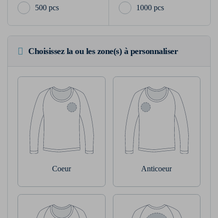
500 pcs
1000 pcs
Choisissez la ou les zone(s) à personnaliser
Coeur
Anticoeur