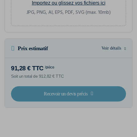
Importez ou glissez vos fichiers ici
JPG, PNG, AI, EPS, PDF, SVG (max. 10mb)
Prix estimatif
Voir détails
91,28 € TTC
/pièce
Soit un total de 912,82 € TTC
Recevoir un devis précis