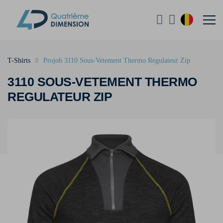
T-Shirts
Projob 3110 Sous-Vetement Thermo Regulateur Zip
3110 SOUS-VETEMENT THERMO
REGULATEUR ZIP