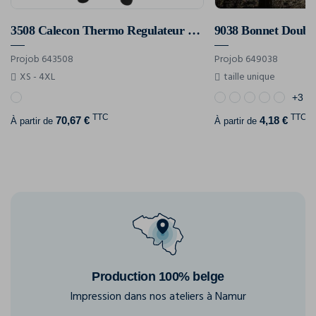
3508 Calecon Thermo Regulateur Laine Merino
Projob 643508
Projob 649038
XS - 4XL
taille unique
+3
TTC
TTC
70,67 €
4,18 €
À partir de
À partir de
Production 100% belge
Impression dans nos ateliers à Namur