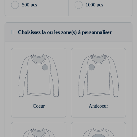
500 pcs
1000 pcs
Choisissez la ou les zone(s) à personnaliser
Coeur
Anticoeur