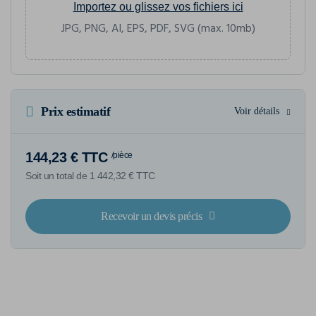
Importez ou glissez vos fichiers ici
JPG, PNG, AI, EPS, PDF, SVG (max. 10mb)
Prix estimatif
Voir détails
144,23 € TTC
/pièce
Soit un total de 1 442,32 € TTC
Recevoir un devis précis