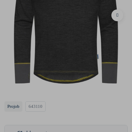
Projob
643110