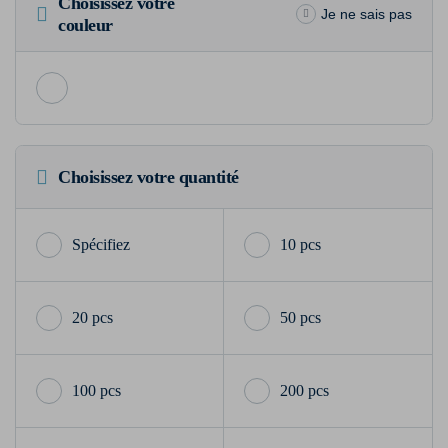
Choisissez votre
Je ne sais pas
couleur
Choisissez votre quantité
10 pcs
20 pcs
50 pcs
100 pcs
200 pcs