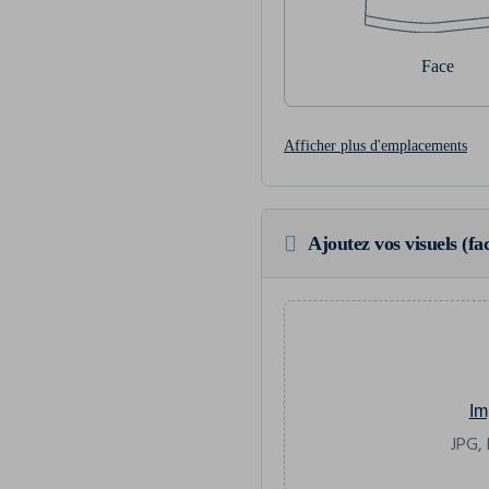
Face
Afficher plus d'emplacements
Ajoutez vos visuels (fac
Im
JPG, 