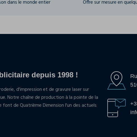
ison dans le monde entier
Offre sur mesure en quelqu
blicitaire depuis 1998 !
Ru
51
oderie, d'impression et de gravure laser sur
que. Notre chaîne de production à la pointe de la
+3
pe font de Quatrième Dimension l'un des actuels
in