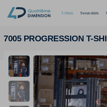
T-Shirts
Sweat-shirts
7005 PROGRESSION T-SH