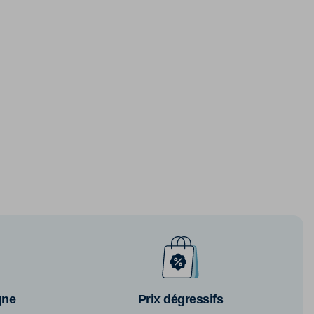
gne
Prix dégressifs