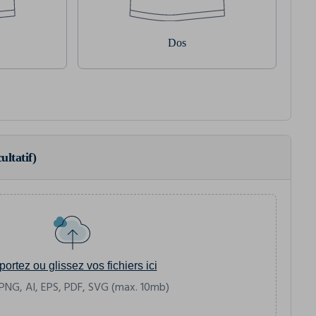
Dos
ultatif)
portez ou glissez vos fichiers ici
PNG, AI, EPS, PDF, SVG (max. 10mb)