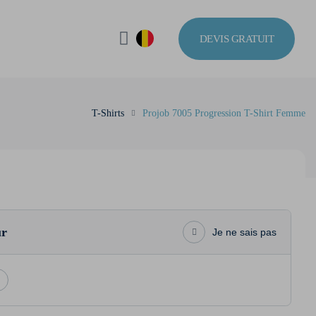
DEVIS GRATUIT
T-Shirts
Projob 7005 Progression T-Shirt Femme
ur
Je ne sais pas