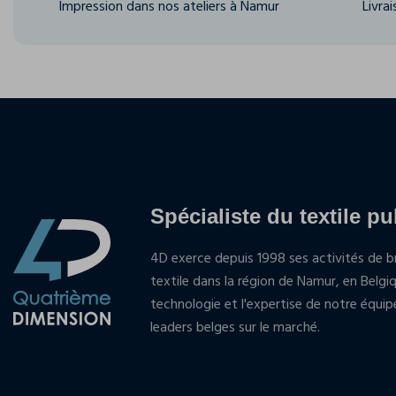
Impression dans nos ateliers à Namur
Livra
Spécialiste du textile pu
4D exerce depuis 1998 ses activités de br
textile dans la région de Namur, en Belgi
technologie et l'expertise de notre équi
leaders belges sur le marché.