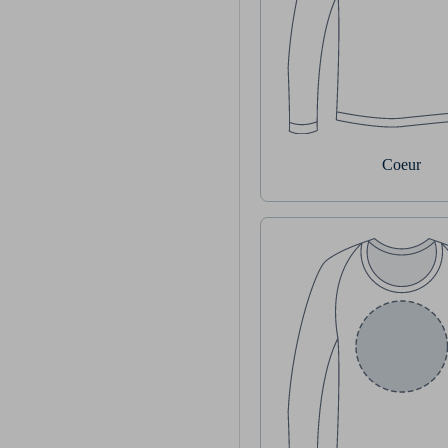
Coeur