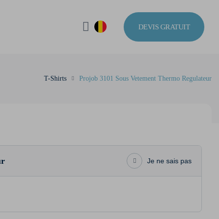
DEVIS GRATUIT
T-Shirts
Projob 3101 Sous Vetement Thermo Regulateur
ur
Je ne sais pas