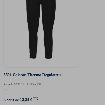
3501 Calecon Thermo Regulateur
Projob 643501
XS - 3XL
TTC
13,34 €
À partir de