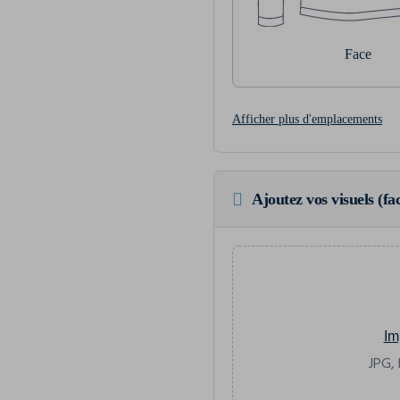
Face
Afficher plus d'emplacements
Ajoutez vos visuels (fac
Im
JPG, 