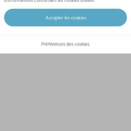
d'informations concernant les cookies utilisés.
Composition
100% polyester
Accepter les cookies
Préférences des cookies