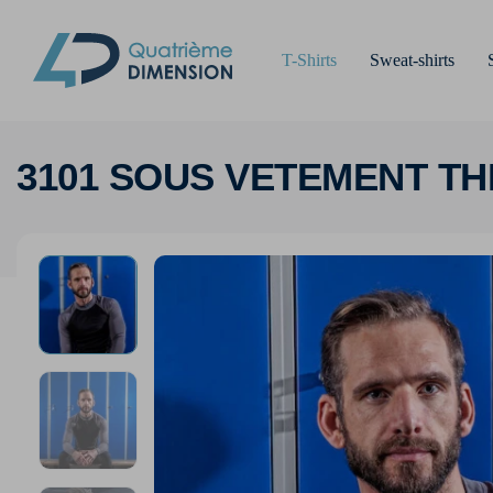
T-Shirts
Sweat-shirts
3101 SOUS VETEMENT T