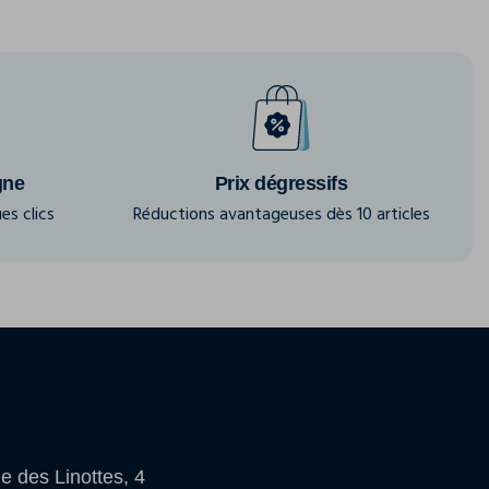
gne
Prix dégressifs
es clics
Réductions avantageuses dès 10 articles
e des Linottes, 4