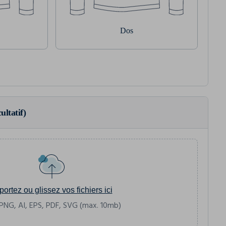
Dos
ultatif)
portez ou glissez vos fichiers ici
PNG, AI, EPS, PDF, SVG (max. 10mb)