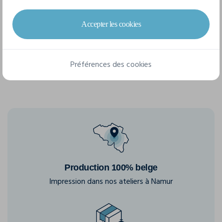
6 tailles disponibles
Accepter les cookies
104
116
128
140
152
164
Préférences des cookies
Production 100% belge
Impression dans nos ateliers à Namur