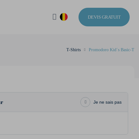
DEVIS GRATUIT
T-Shirts
Promodoro Kid´s Basic-T
ur
Je ne sais pas