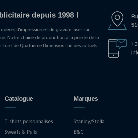
blicitaire depuis 1998 !
Ru
51
oderie, d'impression et de gravure laser sur
que. Notre chaîne de production à la pointe de la
+3
pe font de Quatrième Dimension l'un des actuels
in
Catalogue
Marques
T-shirts personnalisés
Stanley/Stella
Sweats & Pulls
B&C