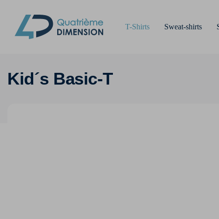
T-Shirts
Sweat-shirts
Kid´s Basic-T