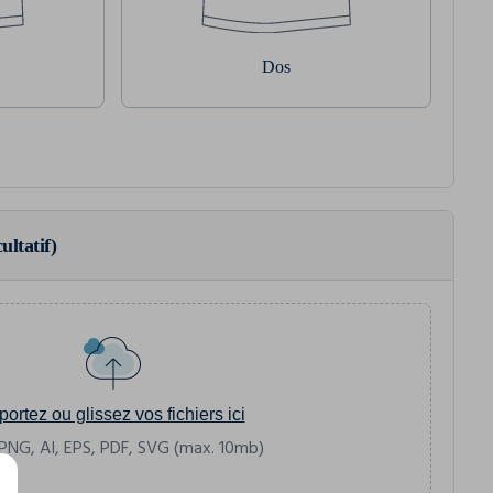
Dos
ultatif)
portez ou glissez vos fichiers ici
PNG, AI, EPS, PDF, SVG (max. 10mb)