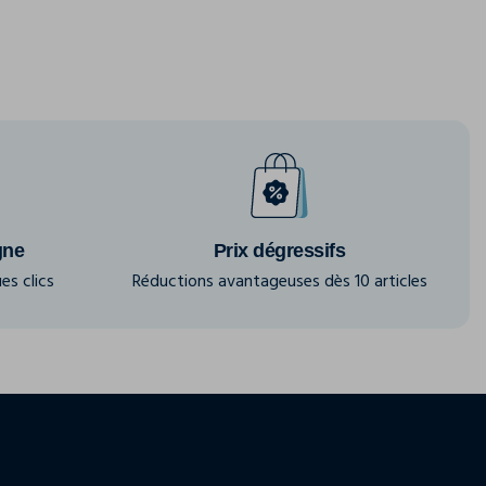
gne
Prix dégressifs
es clics
Réductions avantageuses dès 10 articles