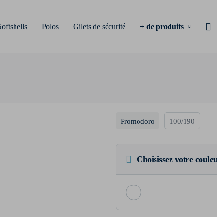
Softshells
Polos
Gilets de sécurité
+ de produits
Promodoro
100/190
Choisissez votre coule