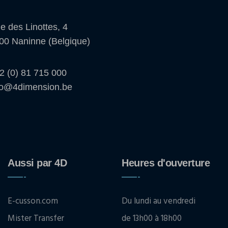
e des Linottes, 4
00 Naninne (Belgique)
2 (0) 81 715 000
fo@4dimension.be
Aussi par 4D
Heures d'ouverture
E-cusson.com
Du lundi au vendredi
Mister Transfer
de 13h00 à 18h00