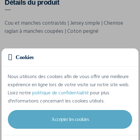
Détails du produit
Cou et manches contrastés | Jersey simple | Chemise
raglan à manches coupées | Coton peigné
Cookies
Nous utilisons des cookies afin de vous offrir une meilleure
expérience en ligne lors de votre visite sur notre site web.
Caractéristiques
Lisez notre
politique de confidentialité
pour plus
d'informations concernant les cookies utilisés.
Marque
Promodoro
Accepter les cookies
Référence