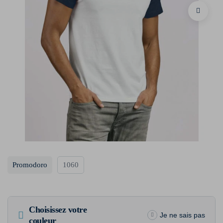
Promodoro
1060
Choisissez votre
Je ne sais pas
couleur