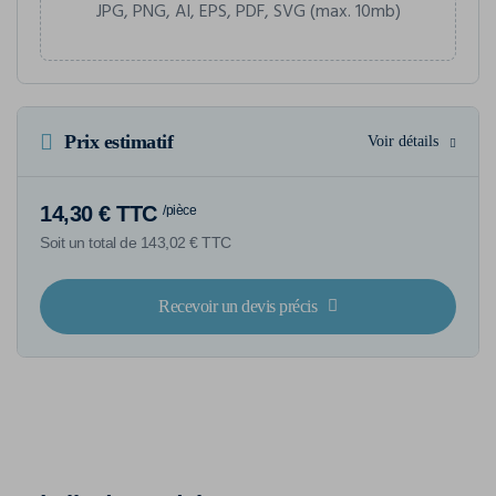
JPG, PNG, AI, EPS, PDF, SVG (max. 10mb)
Prix estimatif
Voir détails
14,30 € TTC
/pièce
Soit un total de 143,02 € TTC
Recevoir un devis précis