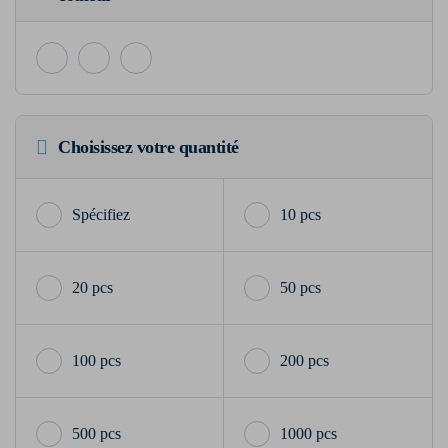
Choisissez votre quantité
10 pcs
20 pcs
50 pcs
100 pcs
200 pcs
500 pcs
1000 pcs