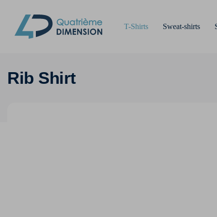
T-Shirts
Sweat-shirts
Rib Shirt