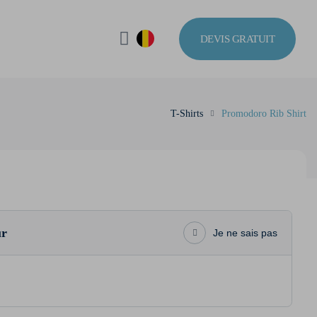
DEVIS GRATUIT
T-Shirts
Promodoro Rib Shirt
ur
Je ne sais pas