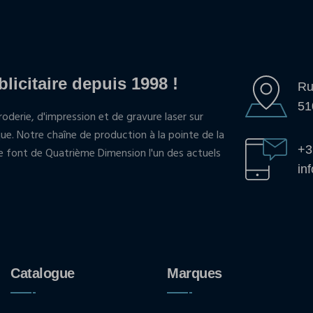
blicitaire depuis 1998 !
Ru
51
oderie, d'impression et de gravure laser sur
que. Notre chaîne de production à la pointe de la
+3
pe font de Quatrième Dimension l'un des actuels
in
Catalogue
Marques