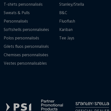
T-shirts personnalisés
Stanley/Stella
Sweats & Pulls
B&C
Personnalisés
Fluoflash
Softshells personnalisées
Kariban
Polos personnalisés
Tee Jays
Gilets fluos personnalisés
Chemises personnalisées
Vestes personnalisables