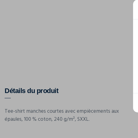
Détails du produit
Tee-shirt manches courtes avec empiècements aux
épaules, 100 % coton, 240 g/m², SXXL.