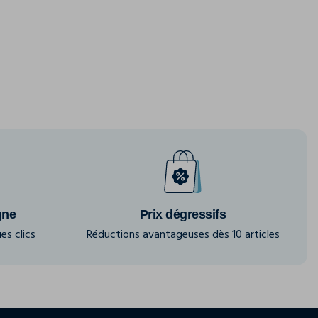
gne
Prix dégressifs
es clics
Réductions avantageuses dès 10 articles