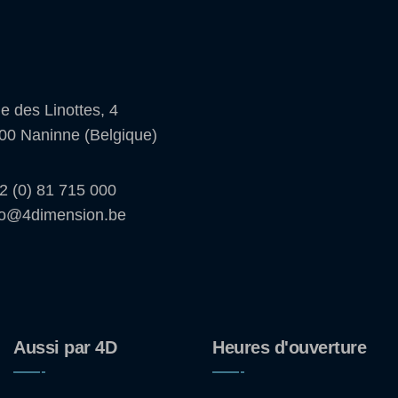
e des Linottes, 4
00 Naninne (Belgique)
2 (0) 81 715 000
fo@4dimension.be
Aussi par 4D
Heures d'ouverture