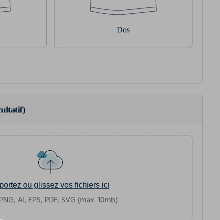
Dos
ultatif)
portez ou glissez vos fichiers ici
PNG, AI, EPS, PDF, SVG (max. 10mb)