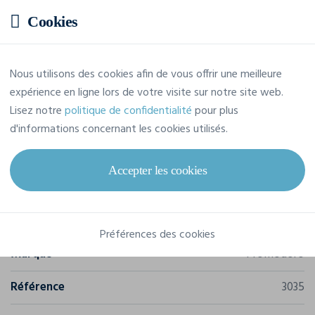
Cookies
Prix estimatif
Nous utilisons des cookies afin de vous offrir une meilleure
expérience en ligne lors de votre visite sur notre site web.
Prix sur demande
Lisez notre
politique de confidentialité
pour plus
Demandez votre devis personna
d'informations concernant les cookies utilisés.
Accepter les cookies
Caractéristiques
Préférences des cookies
Marque
Promodoro
Référence
3035