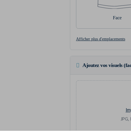
Face
Afficher plus d'emplacements
Ajoutez vos visuels (fac
Im
JPG, 