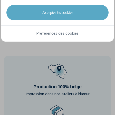
3 tailles disponibles
Accepter les cookies
S
M
L
Préférences des cookies
Production 100% belge
Impression dans nos ateliers à Namur