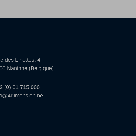
e des Linottes, 4
00 Naninne (Belgique)
2 (0) 81 715 000
fo@4dimension.be