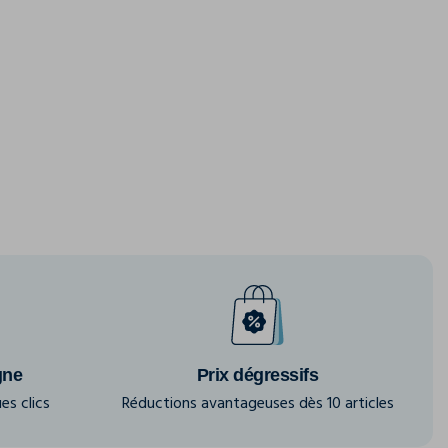
gne
Prix dégressifs
es clics
Réductions avantageuses dès 10 articles