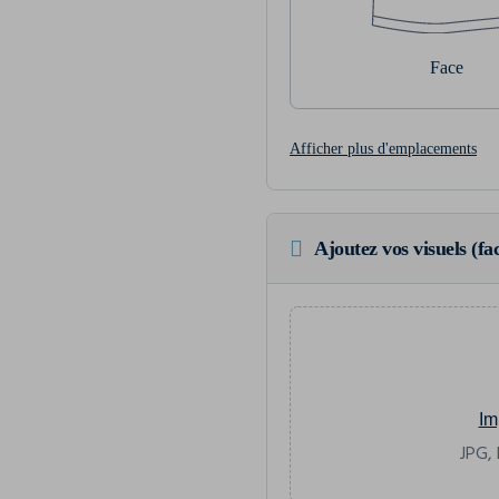
Face
Afficher plus d'emplacements
Ajoutez vos visuels (fac
Im
JPG, 