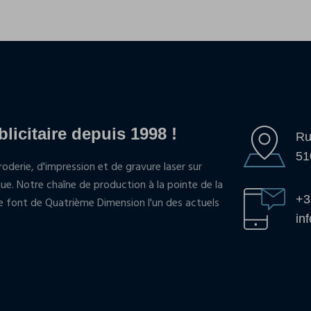
blicitaire depuis 1998 !
Ru
51
oderie, d'impression et de gravure laser sur
que. Notre chaîne de production à la pointe de la
+3
pe font de Quatrième Dimension l'un des actuels
in