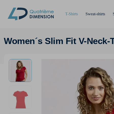
T-Shirts
Sweat-shirts
Women´s Slim Fit V-Neck-