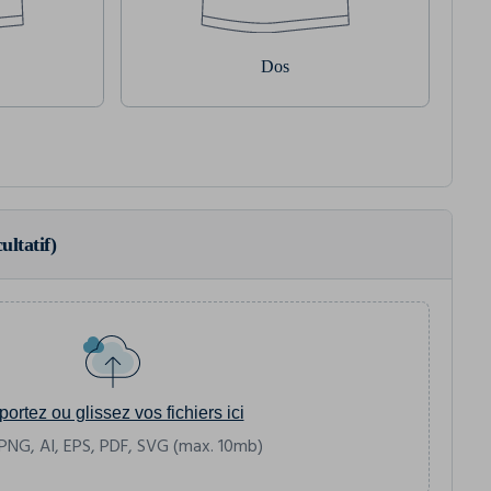
Dos
ultatif)
portez ou glissez vos fichiers ici
PNG, AI, EPS, PDF, SVG (max. 10mb)