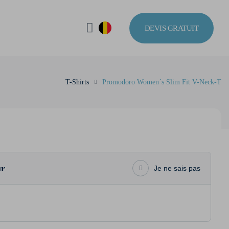
DEVIS GRATUIT
T-Shirts
Promodoro Women´s Slim Fit V-Neck-T
ur
Je ne sais pas