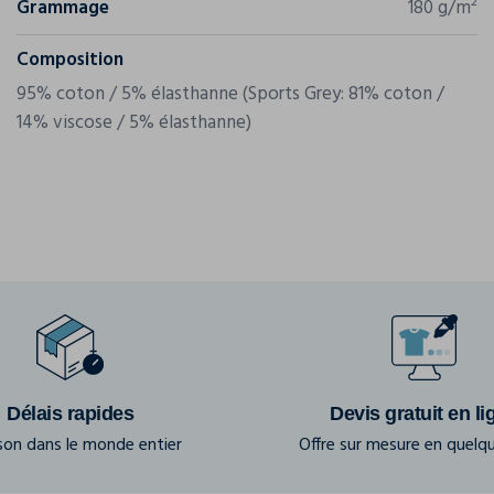
Grammage
180 g/m²
Composition
95% coton / 5% élasthanne (Sports Grey: 81% coton /
14% viscose / 5% élasthanne)
Délais rapides
Devis gratuit en li
ison dans le monde entier
Offre sur mesure en quelqu