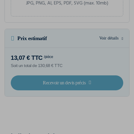
JPG, PNG, AI, EPS, PDF, SVG (max. 10mb)
Prix estimatif
Voir détails
13,07 € TTC
/pièce
Soit un total de 130,68 € TTC
Recevoir un devis précis