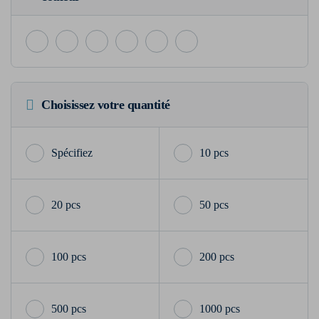
Choisissez votre quantité
10 pcs
20 pcs
50 pcs
100 pcs
200 pcs
500 pcs
1000 pcs