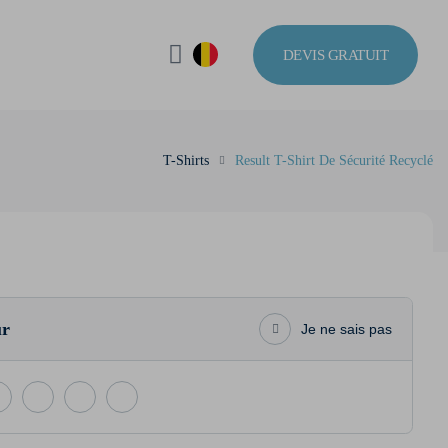
DEVIS GRATUIT
T-Shirts
Result T-Shirt De Sécurité Recyclé
ur
Je ne sais pas