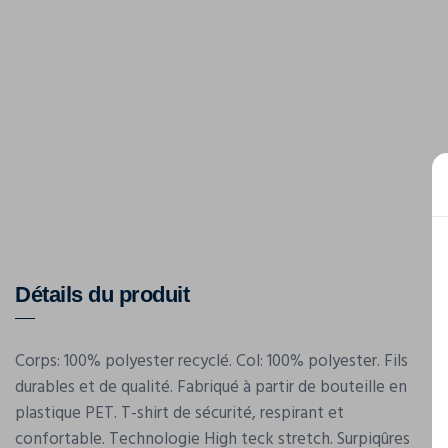
Détails du produit
Corps: 100% polyester recyclé. Col: 100% polyester. Fils
durables et de qualité. Fabriqué à partir de bouteille en
plastique PET. T-shirt de sécurité, respirant et
confortable. Technologie High teck stretch. Surpiqûres