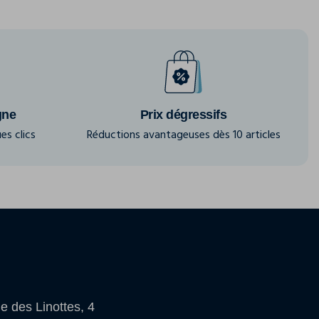
gne
Prix dégressifs
es clics
Réductions avantageuses dès 10 articles
e des Linottes, 4