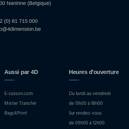
00 Naninne (Belgique)
2 (0) 81 715 000
fo@4dimension.be
Aussi par 4D
Heures d'ouverture
E-cusson.com
Du lundi au vendredi
Mister Transfer
de 13h00 à 18h00
Bags4Print
Sur rendez-vous
de 09h00 à 12h00