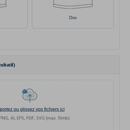
Dos
ultatif)
portez ou glissez vos fichiers ici
PNG, AI, EPS, PDF, SVG (max. 10mb)