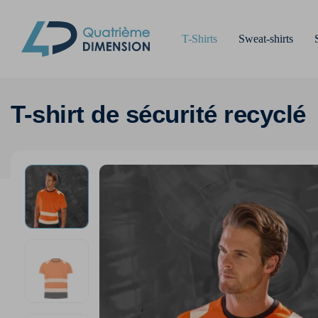
T-Shirts
Sweat-shirts
T-shirt de sécurité recyclé