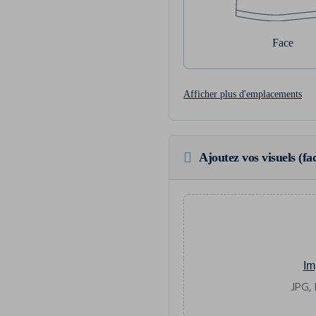
Face
Afficher plus d'emplacements
Ajoutez vos visuels (fac
Im
JPG, 