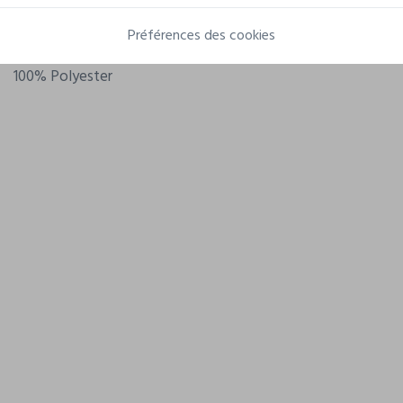
Grammage
155 g/m²
Préférences des cookies
Composition
100% Polyester