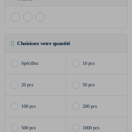
Choisissez votre quantité
10 pcs
20 pcs
50 pcs
100 pcs
200 pcs
500 pcs
1000 pcs