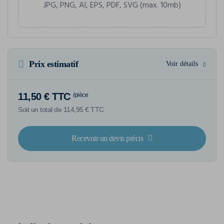
JPG, PNG, AI, EPS, PDF, SVG (max. 10mb)
Prix estimatif
Voir détails
11,50 € TTC
/pièce
Soit un total de 114,95 € TTC
Recevoir un devis précis