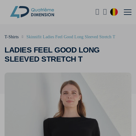
T-Shirts
Skinnifit Ladies Feel Good Long Sleeved Stretch T
LADIES FEEL GOOD LONG
SLEEVED STRETCH T