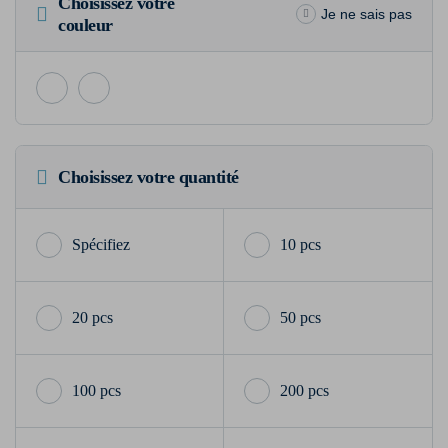
Choisissez votre
Je ne sais pas
couleur
Choisissez votre quantité
10 pcs
20 pcs
50 pcs
100 pcs
200 pcs