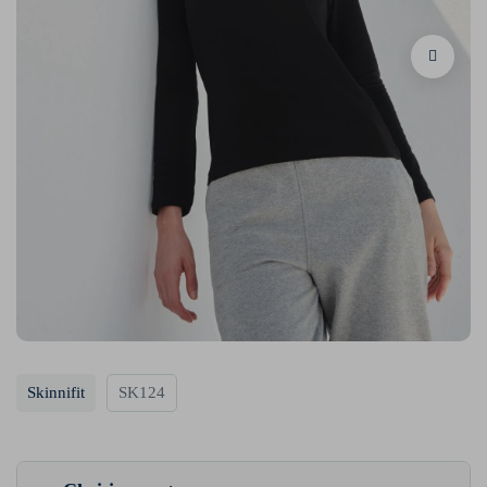
Skinnifit
SK124