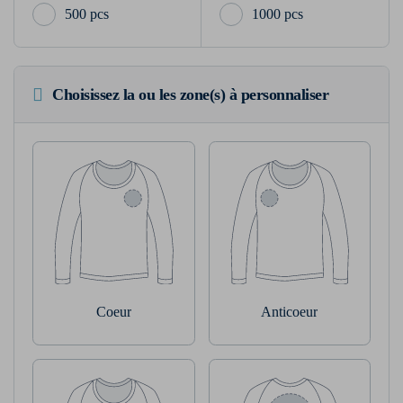
500 pcs
1000 pcs
Choisissez la ou les zone(s) à personnaliser
Coeur
Anticoeur