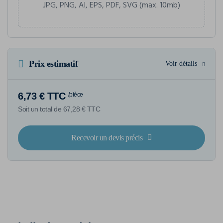
JPG, PNG, AI, EPS, PDF, SVG (max. 10mb)
Prix estimatif
Voir détails
6,73 € TTC
/pièce
Soit un total de 67,28 € TTC
Recevoir un devis précis