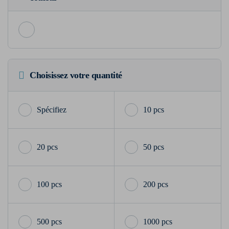
Choisissez votre quantité
10 pcs
20 pcs
50 pcs
100 pcs
200 pcs
500 pcs
1000 pcs