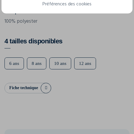
Préférences des cookies
Composition
100% polyester
4 tailles disponibles
6 ans
8 ans
10 ans
12 ans
Fiche technique