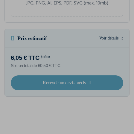
JPG, PNG, AI, EPS, PDF, SVG (max. 10mb)
Prix estimatif
Voir détails
6,05 € TTC
/pièce
Soit un total de 60,50 € TTC
Recevoir un devis précis