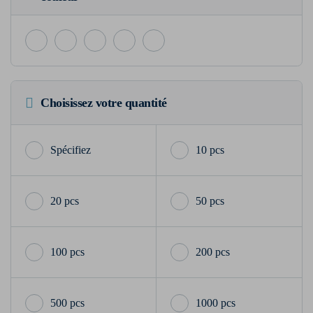
Choisissez votre quantité
10 pcs
20 pcs
50 pcs
100 pcs
200 pcs
500 pcs
1000 pcs