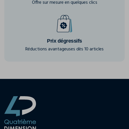
Offre sur mesure en quelques clics
Prix dégressifs
Réductions avantageuses dès 10 articles