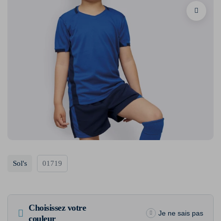
Sol's
01719
Choisissez votre
Je ne sais pas
couleur