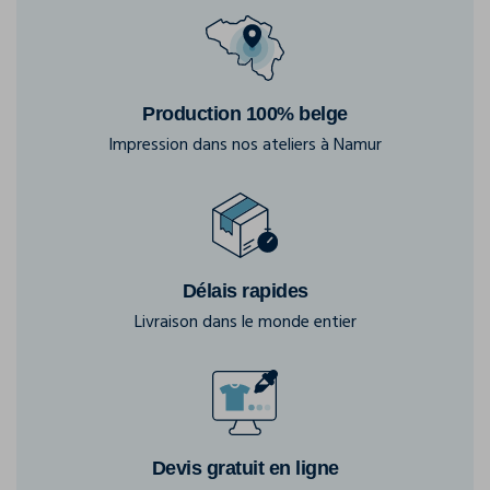
Production 100% belge
Impression dans nos ateliers à Namur
Délais rapides
Livraison dans le monde entier
Devis gratuit en ligne