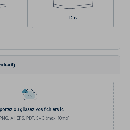
Dos
ultatif)
portez ou glissez vos fichiers ici
PNG, AI, EPS, PDF, SVG (max. 10mb)