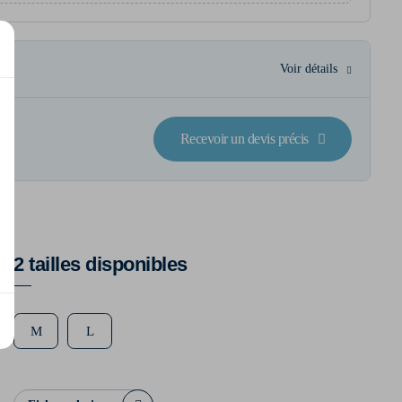
Voir détails
Recevoir un devis précis
2 tailles disponibles
M
L