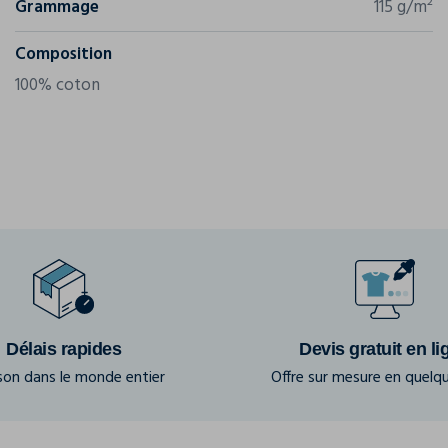
Grammage
115 g/m²
Composition
100% coton
Délais rapides
Devis gratuit en li
ison dans le monde entier
Offre sur mesure en quelqu