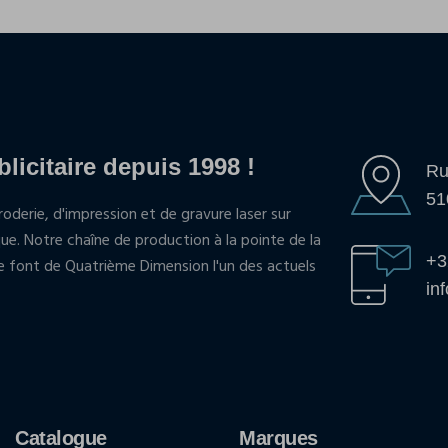
blicitaire depuis 1998 !
Ru
51
oderie, d'impression et de gravure laser sur
que. Notre chaîne de production à la pointe de la
+3
pe font de Quatrième Dimension l'un des actuels
in
Catalogue
Marques