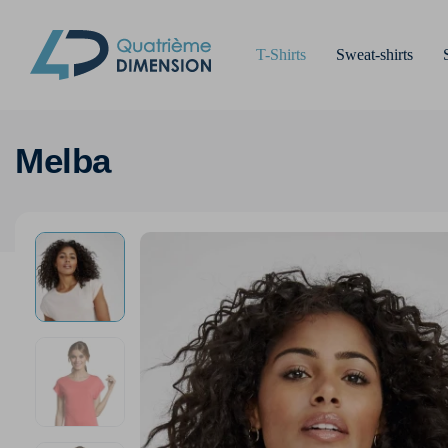
T-Shirts
Sweat-shirts
Melba