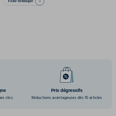
Fiche technique
gne
Prix dégressifs
es clics
Réductions avantageuses dès 10 articles