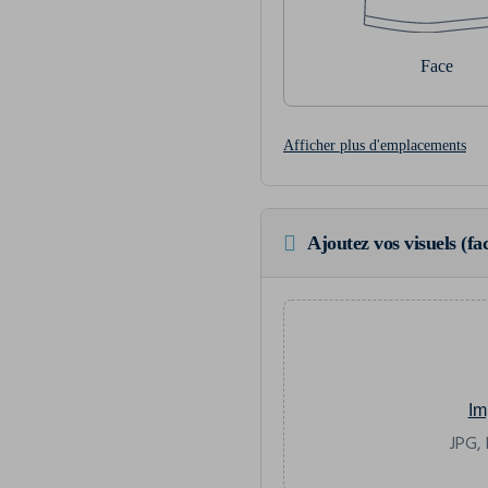
Face
Afficher plus d'emplacements
Ajoutez vos visuels (fac
Im
JPG, 