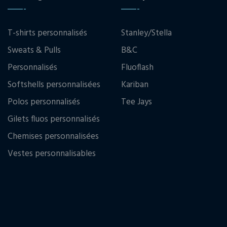
T-shirts personnalisés
Stanley/Stella
Sweats & Pulls
B&C
Personnalisés
Fluoflash
Softshells personnalisées
Kariban
Polos personnalisés
Tee Jays
Gilets fluos personnalisés
Chemises personnalisées
Vestes personnalisables