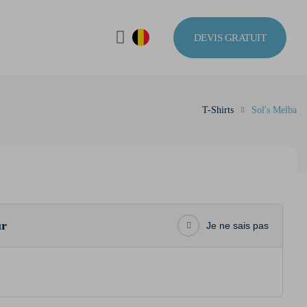
DEVIS GRATUIT
T-Shirts
Sol's Melba
ur
Je ne sais pas