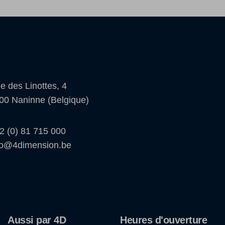
e des Linottes, 4
00 Naninne (Belgique)
2 (0) 81 715 000
fo@4dimension.be
Aussi par 4D
Heures d'ouverture