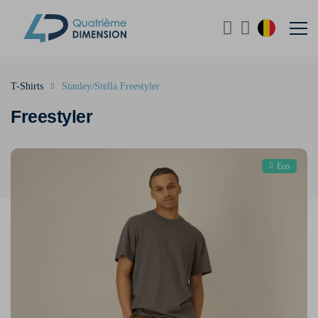
T-Shirts
Stanley/Stella Freestyler
Freestyler
Eco