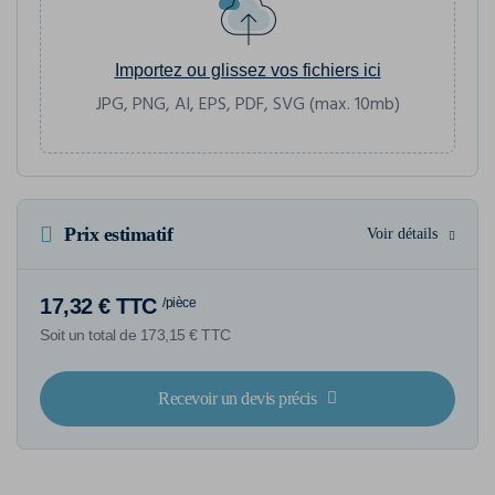
Importez ou glissez vos fichiers ici
JPG, PNG, AI, EPS, PDF, SVG (max. 10mb)
Prix estimatif
Voir détails
17,32 € TTC
/pièce
Soit un total de 173,15 € TTC
Recevoir un devis précis