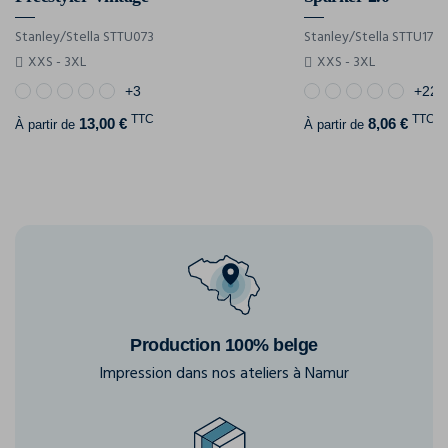
Stanley/Stella STTU073
Stanley/Stella STTU171
XXS - 3XL
XXS - 3XL
+3
+22
TTC
TTC
13,00 €
8,06 €
À partir de
À partir de
Production 100% belge
Impression dans nos ateliers à Namur