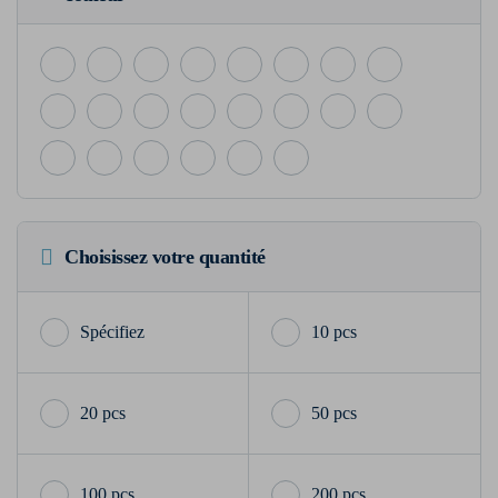
Choisissez votre quantité
10 pcs
20 pcs
50 pcs
100 pcs
200 pcs