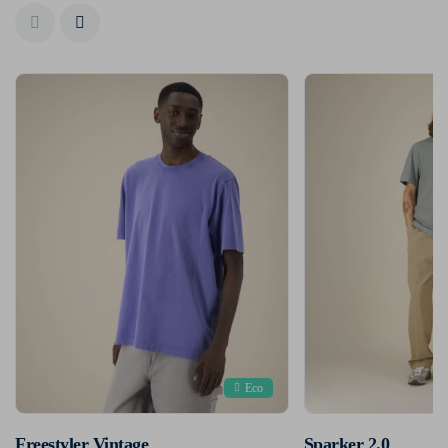
Eco
Freestyler Vintage
Sparker 2.0