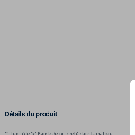
Détails du produit
Col en côte 1x1 Bande de propreté dans la matière