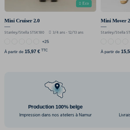
Eco
Mini Cruiser 2.0
Mini Mover 2
Stanley/Stella STSK180
3/4 ans - 12/13 ans
Stanley/Stella S
+25
TTC
15,97 €
15,5
À partir de
À partir de
Production 100% belge
Impression dans nos ateliers à Namur
Livra