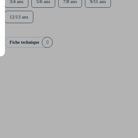
3/4 ans
5/6 ans
7/8 ans
9/11 ans
12/13 ans
Fiche technique