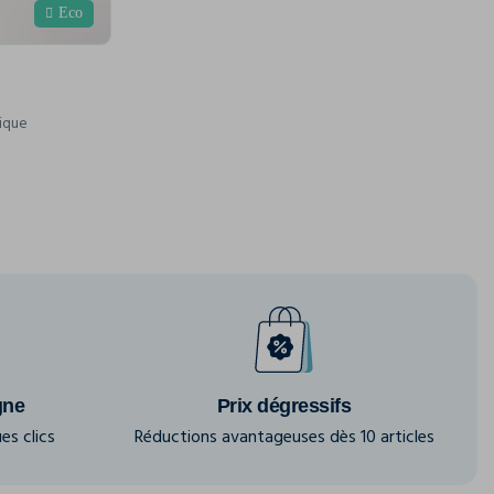
Eco
nique
gne
Prix dégressifs
es clics
Réductions avantageuses dès 10 articles