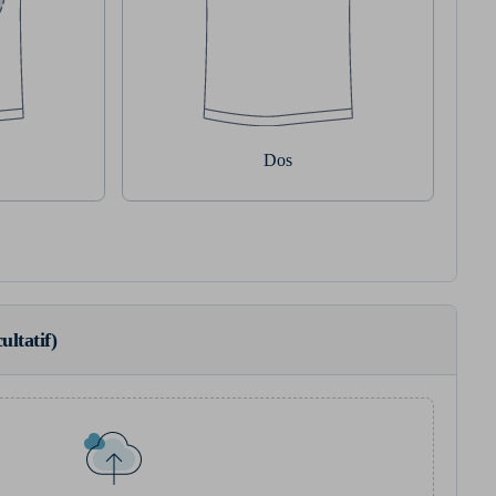
Dos
ultatif)