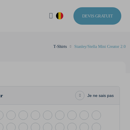
DEVIS GRATUIT
T-Shirts
Stanley/Stella Mini Creator 2.0
ur
Je ne sais pas