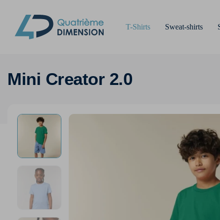
T-Shirts
Sweat-shirts
Mini Creator 2.0