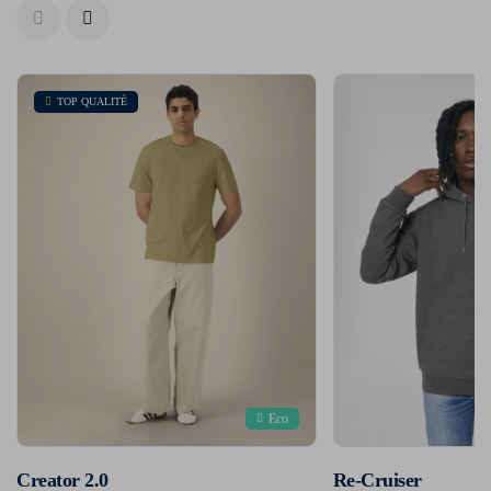
TOP QUALITÉ
Eco
Creator 2.0
Re-Cruiser