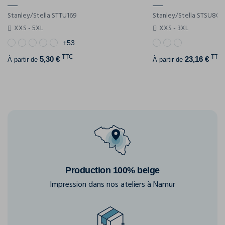
Stanley/Stella STTU169
Stanley/Stella STSU800
XXS - 5XL
XXS - 3XL
+53
TTC
TTC
5,30 €
23,16 €
À partir de
À partir de
Production 100% belge
Impression dans nos ateliers à Namur