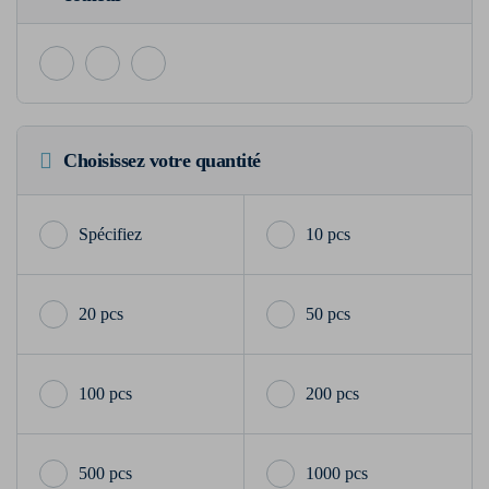
Choisissez votre quantité
10 pcs
20 pcs
50 pcs
100 pcs
200 pcs
500 pcs
1000 pcs