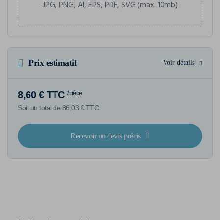
JPG, PNG, AI, EPS, PDF, SVG (max. 10mb)
Prix estimatif
Voir détails
8,60 € TTC
/pièce
Soit un total de 86,03 € TTC
Recevoir un devis précis