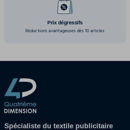
Prix dégressifs
Réductions avantageuses dès 10 articles
Spécialiste du textile publicitaire