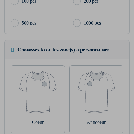
100 pcs
200 pcs
500 pcs
1000 pcs
Choisissez la ou les zone(s) à personnaliser
Coeur
Anticoeur