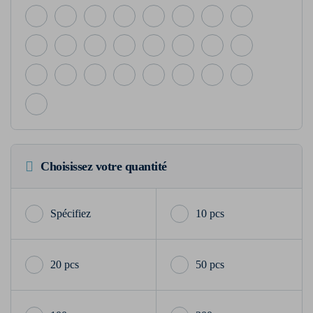
Choisissez votre quantité
10 pcs
20 pcs
50 pcs