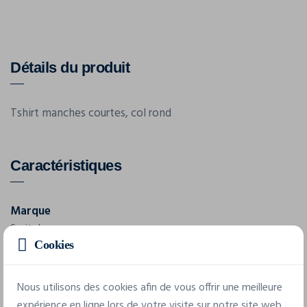
Détails du produit
Tshirt manches courtes, col rond
Caractéristiques
Marque
Switcher
Cookies
Référence
2001
Nous utilisons des cookies afin de vous offrir une meilleure
expérience en ligne lors de votre visite sur notre site web.